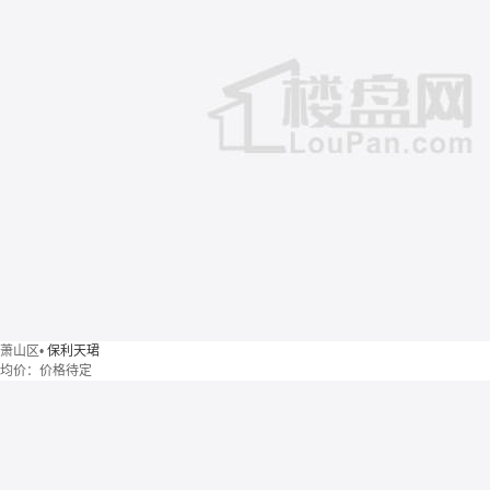
萧山区
•
保利天珺
均价：
价格待定