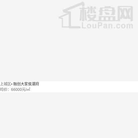
上城区
•
融创大家侯潮府
均价：
66000元/㎡