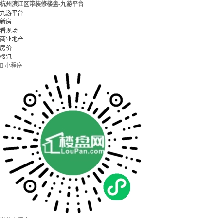
杭州滨江区带装修楼盘-九游平台
九游平台
新房
看现场
商业地产
房价
楼讯

小程序