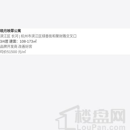
晓月映翠公寓
滨江区 长河 | 杭州市滨江区绿香街和聚财路交叉口
3/4居
建面：108-173㎡
品牌开发商
改善好房
均价
51500
元/㎡