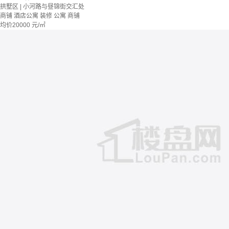
拱墅区 | 小河路与昼锦街交汇处
商铺 酒店公寓
装修
公寓
商铺
均价
20000
元/㎡