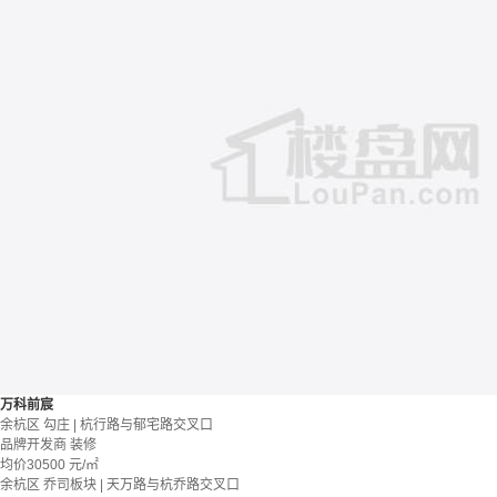
万科前宸
余杭区 勾庄 | 杭行路与郁宅路交叉口
品牌开发商
装修
均价
30500
元/㎡
余杭区 乔司板块 | 天万路与杭乔路交叉口