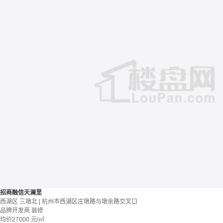
招商融信天澜里
西湖区 三墩北 | 杭州市西湖区庄墩路与墩余路交叉口
品牌开发商
装修
均价
27000
元/㎡