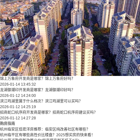
锦上万象府开发商是哪家？锦上万象府好吗？
2026-01-14 13:45:32
龙湖御潮印开发商是哪家？龙湖御潮印好吗？
2026-01-12 14:24:00
滨江鸣湖里属于什么档次？滨江鸣湖里可以买吗？
2026-01-12 14:25:19
招商蛇口杭序府开发商是哪家？招商蛇口杭序府建议买吗？
2026-01-12 14:27:28
购房指南
杭州临安区低密洋房推荐：临安区纯改善社区有哪些？
​​杭州临平区有哪些高性价比楼盘？2025想买房的快来看！​