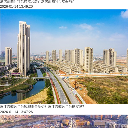
滨悦翡丽轩什么时候交房？滨悦翡丽轩可以买吗？
2026-01-14 13:49:20
滨江兴耀沐兰台容积率是多少？滨江兴耀沐兰台能买吗？
2026-01-14 13:47:26