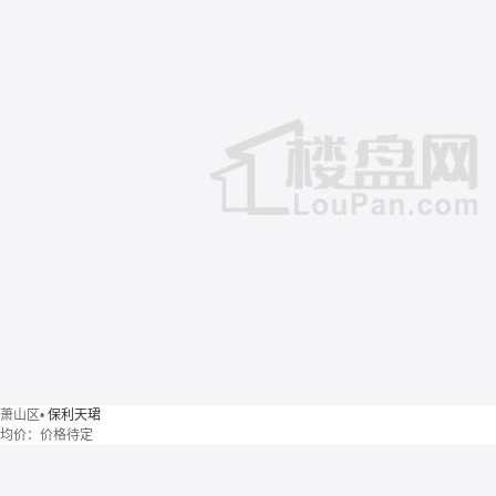
萧山区
•
保利天珺
均价：
价格待定