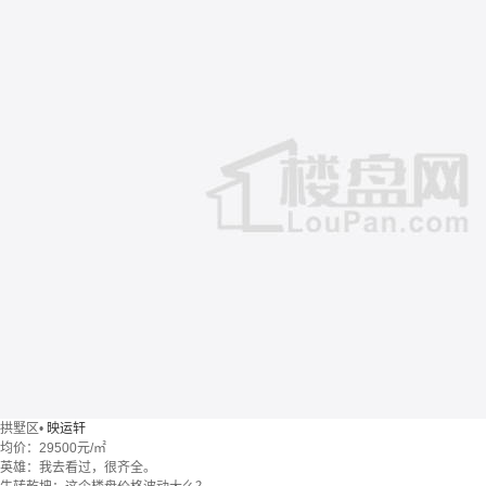
拱墅区
•
映运轩
均价：
29500元/㎡
英雄：我去看过，很齐全。