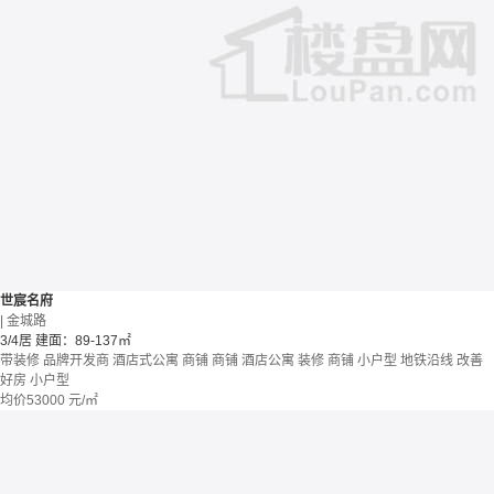
世宸名府
| 金城路
3/4居
建面：89-137㎡
带装修
品牌开发商
酒店式公寓 商铺
商铺 酒店公寓
装修
商铺
小户型
地铁沿线
改善
好房
小户型
均价
53000
元/㎡