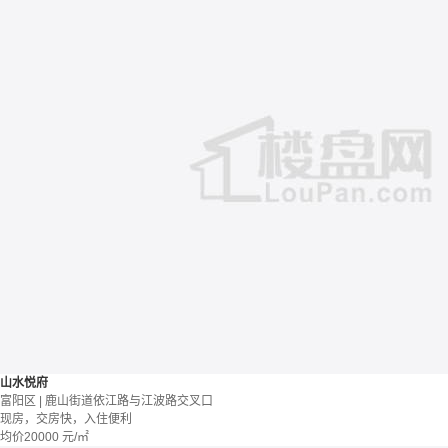
山水悦府
富阳区 | 鹿山街道依江路与江波路交叉口
现房，交房快，入住便利
均价
20000
元/㎡