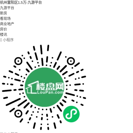
杭州富阳区1.5万-九游平台
九游平台
新房
看现场
商业地产
房价
楼讯

小程序