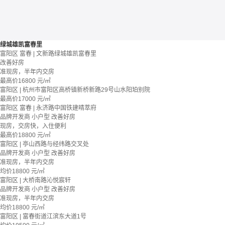
绿城雄凯富春里
富阳区 富春 | 文新路绿城雄凯富春里
改善好房
准现房，半年内交房
最高价
16800
元/㎡
富阳区 | 杭州市富阳区高桥镇新桥新路29号山水阳珀别院
最高价
17000
元/㎡
富阳区 富春 | 永济路中国铁建晴萃府
品牌开发商
小户型
改善好房
现房，交房快，入住便利
最高价
18800
元/㎡
富阳区 | 亭山西路与经纬路交叉处
品牌开发商
小户型
改善好房
准现房，半年内交房
均价
18800
元/㎡
富阳区 | 大桥南路沁悦宸轩
品牌开发商
小户型
改善好房
准现房，半年内交房
均价
18800
元/㎡
富阳区 | 富春街道江滨东大道1号