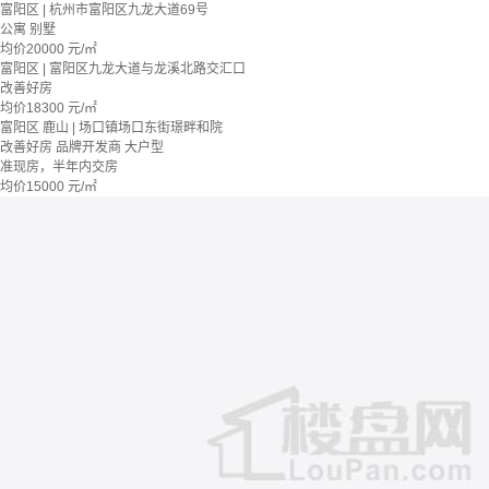
富阳区 | 杭州市富阳区九龙大道69号
公寓 别墅
均价
20000
元/㎡
富阳区 | 富阳区九龙大道与龙溪北路交汇口
改善好房
均价
18300
元/㎡
富阳区 鹿山 | 场口镇场口东街璟畔和院
改善好房
品牌开发商
大户型
准现房，半年内交房
均价
15000
元/㎡