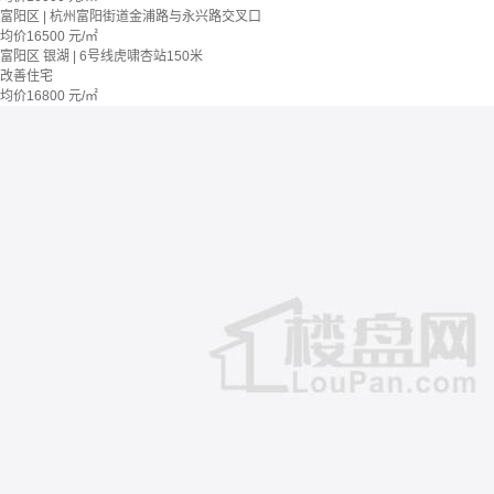
富阳区 | 杭州富阳街道金浦路与永兴路交叉口
均价
16500
元/㎡
富阳区 银湖 | 6号线虎啸杏站150米
改善住宅
均价
16800
元/㎡