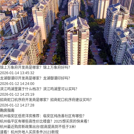
锦上万象府开发商是哪家？锦上万象府好吗？
2026-01-14 13:45:32
龙湖御潮印开发商是哪家？龙湖御潮印好吗？
2026-01-12 14:24:00
滨江鸣湖里属于什么档次？滨江鸣湖里可以买吗？
2026-01-12 14:25:19
招商蛇口杭序府开发商是哪家？招商蛇口杭序府建议买吗？
2026-01-12 14:27:28
购房指南
杭州临安区低密洋房推荐：临安区纯改善社区有哪些？
​​杭州临平区有哪些高性价比楼盘？2025想买房的快来看！​
杭州最近购房新政策出台!层高提高到不低于3米!
速看！杭州外地人买房条件2023新规