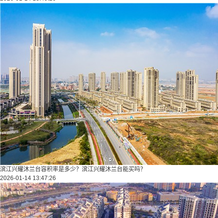
滨江兴耀沐兰台容积率是多少？滨江兴耀沐兰台能买吗？
2026-01-14 13:47:26