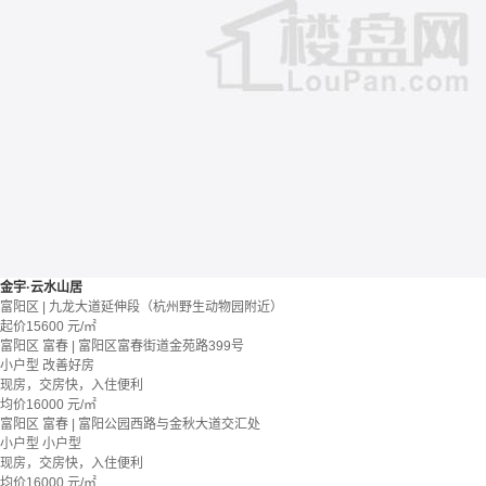
金宇·云水山居
富阳区 | 九龙大道延伸段（杭州野生动物园附近）
起价
15600
元/㎡
富阳区 富春 | 富阳区富春街道金苑路399号
小户型
改善好房
现房，交房快，入住便利
均价
16000
元/㎡
富阳区 富春 | 富阳公园西路与金秋大道交汇处
小户型
小户型
现房，交房快，入住便利
均价
16000
元/㎡