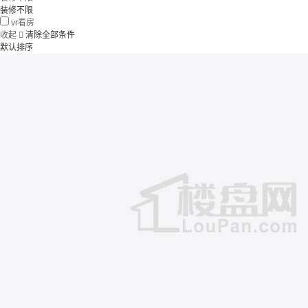
装修不限
vr看房
收起

清除全部条件
默认排序