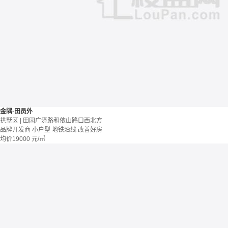
金隅·田员外
拱墅区 | 田园广济路和依山路口西北方
品牌开发商
小户型
地铁沿线
改善好房
均价
19000
元/㎡