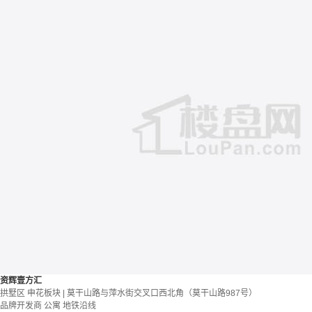
资辉壹方汇
拱墅区 申花板块 | 莫干山路与萍水街交叉口西北角（莫干山路987号）
品牌开发商
公寓
地铁沿线