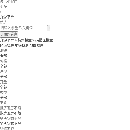
微信小程序
更多
/
九游平台
新房


预约看房
九游平台
>
杭州楼盘
>
拱墅区楼盘
区域找房
地铁找房
地图找房
地铁
全部
价格
全部
户型
全部
开盘
全部
类型
全部
更多
期房现房不限
期房现房不限
销售状态不限
销售状态不限
装修不限