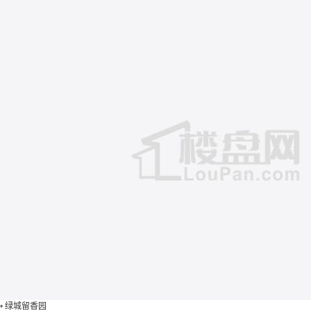
•
绿城留香园