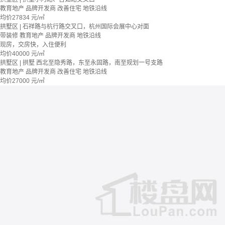
教育地产
品牌开发商
改善住宅
地铁沿线
均价
27834
元/㎡
拱墅区 | 石祥路与杭行路交叉口，杭州国际会展中心对面
带装修
教育地产
品牌开发商
地铁沿线
现房，交房快，入住便利
均价
40000
元/㎡
拱墅区 | 拱墅 西北至隐秀路，东至永固路，南至规划一号支路
教育地产
品牌开发商
改善住宅
地铁沿线
均价
27000
元/㎡