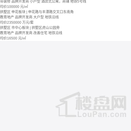
带装修
品牌开发商
小户型
酒店式公寓，商铺
地铁5号线
均价
100000
元/㎡
拱墅区 申花板块 | 申花路与丰潭路交叉口东南角
教育地产
品牌开发商
大户型
地铁沿线
均价
2350000
万元/套
拱墅区 市中心板块 | 拱墅区虎山公园旁
教育地产
品牌开发商
改善住宅
地铁沿线
均价
16500
元/㎡