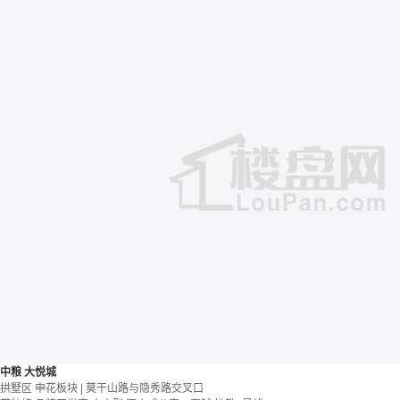
中粮 大悦城
拱墅区 申花板块 | 莫干山路与隐秀路交叉口