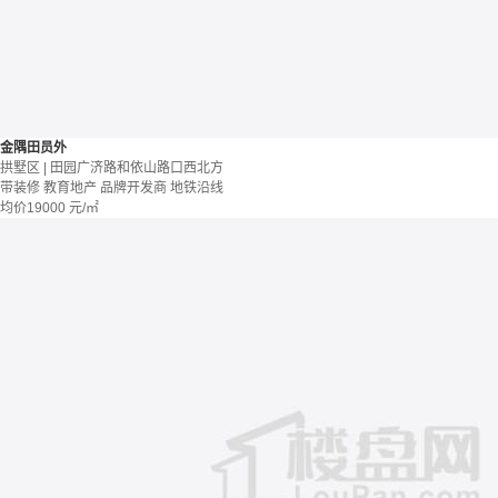
金隅田员外
拱墅区 | 田园广济路和依山路口西北方
带装修
教育地产
品牌开发商
地铁沿线
均价
19000
元/㎡