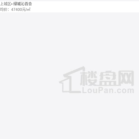
上城区
•
绿城沁百合
均价：
47400元/㎡