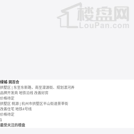
绿城·润百合
拱墅区 | 东至东新路，南至濛源街、规划漾河弄
品牌开发商
地铁沿线
改善好房
价格待定
拱墅区 桃源 | 杭州市拱墅区半山街道景莘街
改善住宅
地铁4号线
价格待定
1
最受关注的楼盘