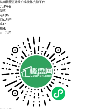
杭州拱墅区地铁沿线楼盘-九游平台
九游平台
新房
看现场
商业地产
房价
楼讯

小程序