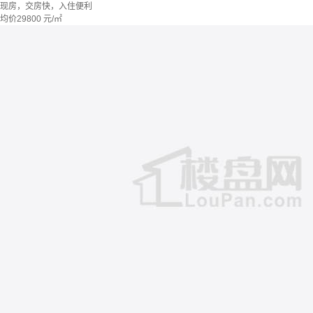
现房，交房快，入住便利
均价
29800
元/㎡