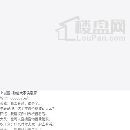
上城区
•
融创大家侯潮府
均价：
66000元/㎡
英雄：我去看过，很齐全。
牛转乾坤：这个楼盘价格波动大么？
回忆：我建议你们去楼盘看看。
大头：也可以直接咨询置业管家。
吃了么：什么时候大家一起去看看。
蓝天：上周我已经签合同了。