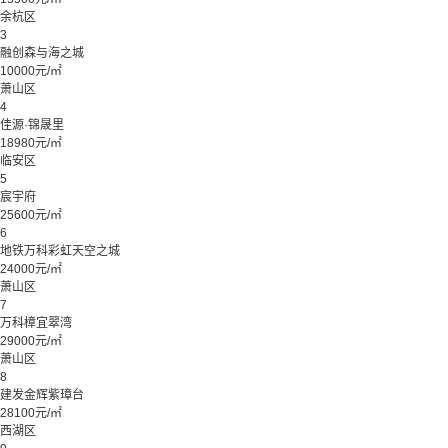
余杭区
3
融创森与海之城
10000元/㎡
萧山区
4
佳源·锦晟里
18980元/㎡
临安区
5
宸宇府
25600元/㎡
6
地铁万科彩虹天空之城
24000元/㎡
萧山区
7
万科樟宜翠湾
29000元/㎡
萧山区
8
建发金辉紫璋台
28100元/㎡
西湖区