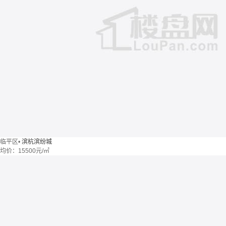
临平区
•
滨杭滨纷城
均价：
15500元/㎡