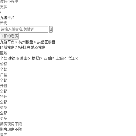
微信小程序
更多
/
九游平台
新房


预约看房
九游平台
>
杭州楼盘
>
拱墅区楼盘
区域找房
地铁找房
地图找房
区域
全部
建德市
萧山区
拱墅区
西湖区
上城区
滨江区
价格
全部
户型
全部
开盘
全部
特色
全部
类型
全部
更多
期房现房不限
期房现房不限
售完