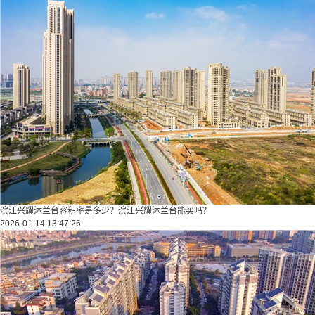
滨江兴耀沐兰台容积率是多少？滨江兴耀沐兰台能买吗？
2026-01-14 13:47:26