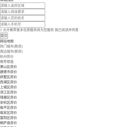
帮我找房

允许推荐更多优质服务商为您服务
我已阅读并同意
提交
网站地图
热门城市(新房)
周边城市(新房)
杭州房价
推荐楼盘
萧山区房价
建德市房价
拱墅区房价
西湖区房价
上城区房价
滨江区房价
钱塘区房价
余杭区房价
临平区房价
临安区房价
富阳区房价
桐庐县房价