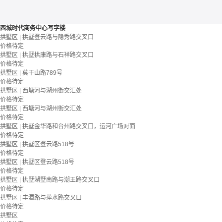
西城时代商务中心写字楼
拱墅区 | 拱墅登云路与隐秀路交叉口
价格待定
拱墅区 | 拱墅拱康路与石祥路交叉口
价格待定
拱墅区 | 莫干山路789号
价格待定
拱墅区 | 西塘河与湖州街交汇处
价格待定
拱墅区 | 西塘河与湖州街交汇处
价格待定
拱墅区 | 拱墅金华路和台州路交叉口，运河广场对面
价格待定
拱墅区 | 拱墅区登云路518号
价格待定
拱墅区 | 拱墅区登云路518号
价格待定
拱墅区 | 拱墅湖墅南路与潮王路交叉口
价格待定
拱墅区 | 丰潭路与萍水路交叉口
价格待定
拱墅区