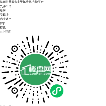
杭州拱墅区未来半年楼盘-九游平台
九游平台
新房
看现场
商业地产
房价
楼讯

小程序