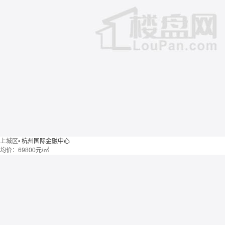
上城区
•
杭州国际金融中心
均价：
69800元/㎡