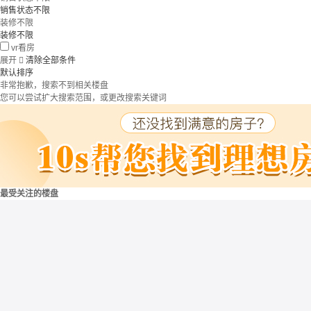
销售状态不限
装修不限
装修不限
vr看房
展开

清除全部条件
默认排序
非常抱歉，搜索不到相关楼盘
您可以尝试扩大搜索范围，或更改搜索关键词
最受关注的楼盘