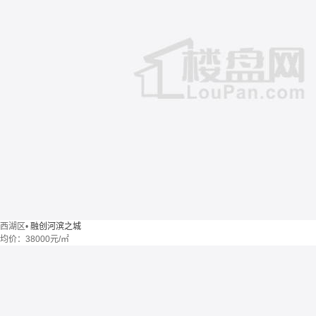
西湖区
•
融创河滨之城
均价：
38000元/㎡