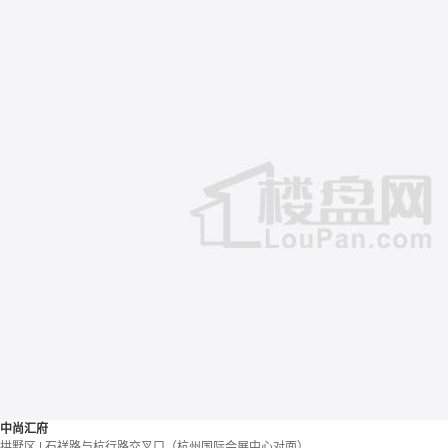
中尚汇府
拱墅区 | 石祥路与杭行路交叉口（杭州国际会展中心对面）