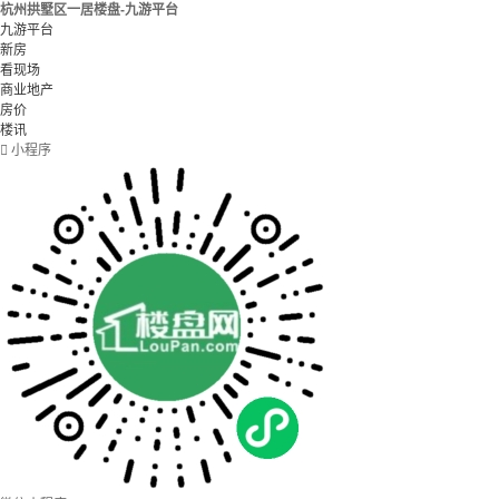
杭州拱墅区一居楼盘-九游平台
九游平台
新房
看现场
商业地产
房价
楼讯

小程序