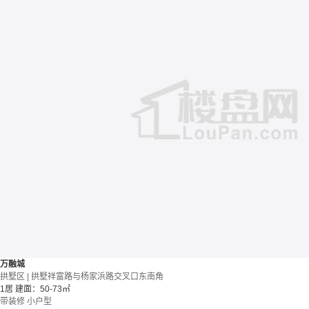
万融城
拱墅区 | 拱墅祥富路与杨家浜路交叉口东南角
1居
建面：50-73㎡
带装修
小户型