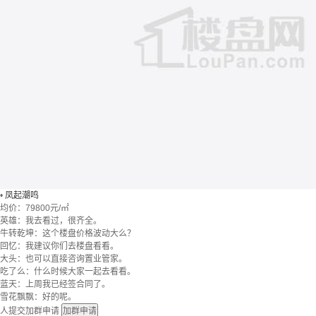
•
凤起潮鸣
均价：
79800元/㎡
英雄：我去看过，很齐全。
牛转乾坤：这个楼盘价格波动大么？
回忆：我建议你们去楼盘看看。
大头：也可以直接咨询置业管家。
吃了么：什么时候大家一起去看看。
蓝天：上周我已经签合同了。
雪花飘飘：好的呢。
人提交加群申请
加群申请