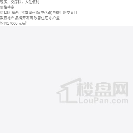
现房，交房快，入住便利
价格待定
拱墅区 桥西 | 拱墅湖州街(申花路)与杭行路交叉口
教育地产
品牌开发商
改善住宅
小户型
均价
17000
元/㎡