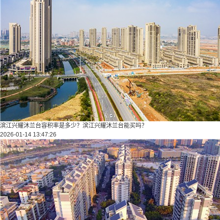
滨江兴耀沐兰台容积率是多少？滨江兴耀沐兰台能买吗？
2026-01-14 13:47:26