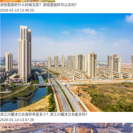
滨悦翡丽轩什么时候交房？滨悦翡丽轩可以买吗？
2026-01-14 13:49:20
滨江兴耀沐兰台容积率是多少？滨江兴耀沐兰台能买吗？
2026-01-14 13:47:26