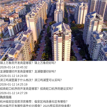
锦上万象府开发商是哪家？锦上万象府好吗？
2026-01-14 13:45:32
龙湖御潮印开发商是哪家？龙湖御潮印好吗？
2026-01-12 14:24:00
滨江鸣湖里属于什么档次？滨江鸣湖里可以买吗？
2026-01-12 14:25:19
招商蛇口杭序府开发商是哪家？招商蛇口杭序府建议买吗？
2026-01-12 14:27:28
购房指南
杭州临安区低密洋房推荐：临安区纯改善社区有哪些？
​​杭州临平区有哪些高性价比楼盘？2025想买房的快来看！​