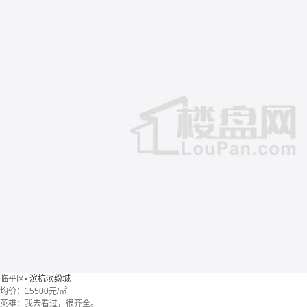
临平区
•
滨杭滨纷城
均价：
15500元/㎡
英雄：我去看过，很齐全。