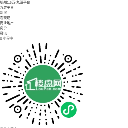
杭州1.5万-九游平台
九游平台
新房
看现场
商业地产
房价
楼讯

小程序