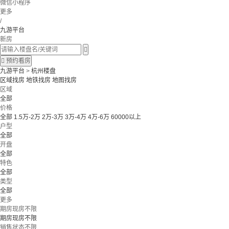
微信小程序
更多
/
九游平台
新房


预约看房
九游平台
>
杭州楼盘
区域找房
地铁找房
地图找房
区域
全部
价格
全部
1.5万-2万
2万-3万
3万-4万
4万-6万
60000以上
户型
全部
开盘
全部
特色
全部
类型
全部
更多
期房现房不限
期房现房不限
销售状态不限