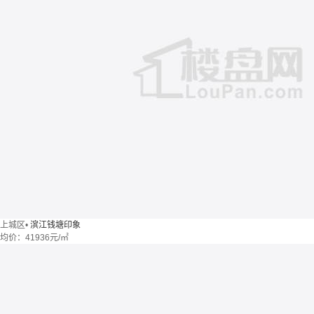
上城区
•
滨江钱塘印象
均价：
41936元/㎡