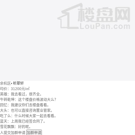
余杭区
•
听翠轩
均价：
31200元/㎡
英雄：我去看过，很齐全。
牛转乾坤：这个楼盘价格波动大么？
回忆：我建议你们去楼盘看看。
大头：也可以直接咨询置业管家。
吃了么：什么时候大家一起去看看。
蓝天：上周我已经签合同了。
雪花飘飘：好的呢。
人提交加群申请
加群申请