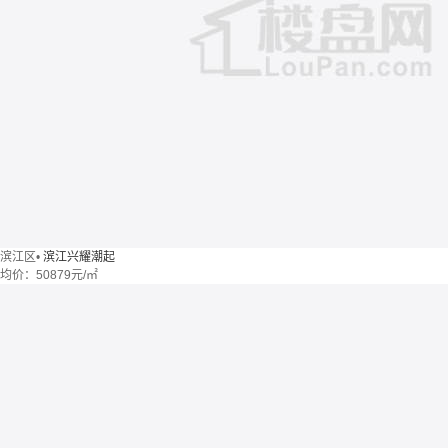
滨江区
•
滨江兴耀潮起
均价：
50879元/㎡