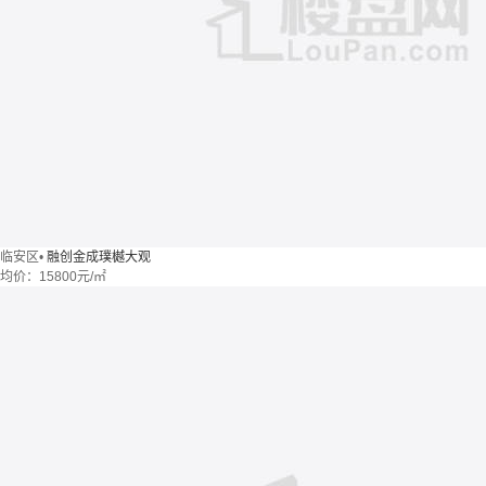
临安区
•
融创金成璞樾大观
均价：
15800元/㎡