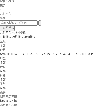
微信小程序
更多
/
九游平台
新房


预约看房
九游平台
>
杭州楼盘
区域找房
地铁找房
地图找房
区域
全部
价格
全部
10000以下
1万-1.5万
1.5万-2万
2万-3万
3万-4万
4万-6万
60000以上
户型
全部
开盘
全部
特色
全部
类型
全部
更多
期房现房不限
期房现房不限
销售状态不限