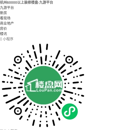
杭州60000以上装修楼盘-九游平台
九游平台
新房
看现场
商业地产
房价
楼讯

小程序