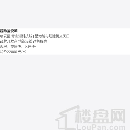
越秀星悦城
临安区 青山湖科技城 | 星港路与塘塍街交叉口
品牌开发商
地铁沿线
改善好房
现房，交房快，入住便利
均价
22000
元/㎡