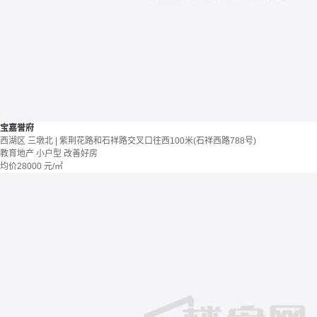
宝嘉誉府
西湖区 三墩北 | 紫荆花路和石祥路交叉口往西100米(石祥西路788号)
教育地产
小户型
改善好房
均价
28000
元/㎡