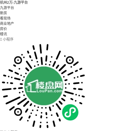
杭州2万-九游平台
九游平台
新房
看现场
商业地产
房价
楼讯

小程序