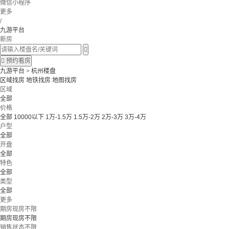
微信小程序
更多
/
九游平台
新房


预约看房
九游平台
>
杭州楼盘
区域找房
地铁找房
地图找房
区域
全部
价格
全部
10000以下
1万-1.5万
1.5万-2万
2万-3万
3万-4万
户型
全部
开盘
全部
特色
全部
类型
全部
更多
期房现房不限
期房现房不限
销售状态不限