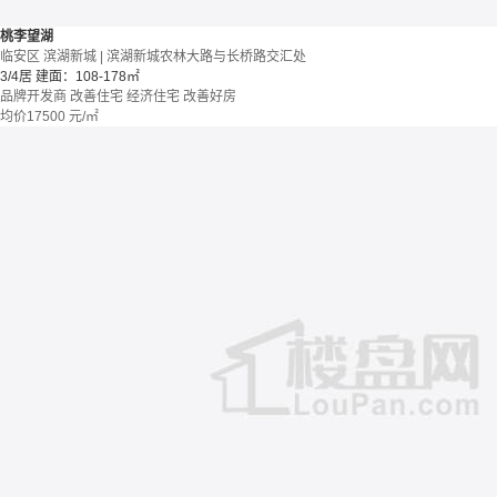
桃李望湖
临安区 滨湖新城 | 滨湖新城农林大路与长桥路交汇处
3/4居
建面：108-178㎡
品牌开发商
改善住宅
经济住宅
改善好房
均价
17500
元/㎡