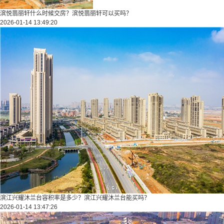
滨悦翡丽轩什么时候交房？滨悦翡丽轩可以买吗？
2026-01-14 13:49:20
滨江兴耀沐兰台容积率是多少？滨江兴耀沐兰台能买吗？
2026-01-14 13:47:26