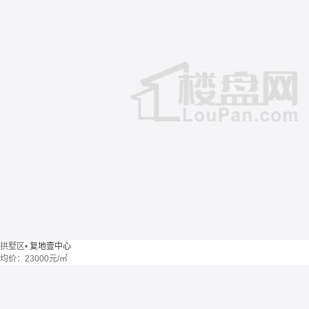
拱墅区
•
复地壹中心
均价：
23000元/㎡