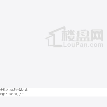
余杭区
•
建发云湖之城
均价：
36100元/㎡