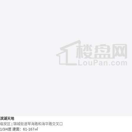
滨湖天地
临安区 | 锦城街道琴海路和海华路交叉口
1/3/4居
建面：61-167㎡