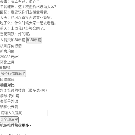
英雄：我去看过，很齐全。
牛转乾坤：这个楼盘价格波动大么？
回忆：我建议你们去楼盘看看。
大头：也可以直接咨询置业管家。
吃了么：什么时候大家一起去看看。
蓝天：上周我已经签合同了。
雪花飘飘：好的呢。
人提交加群申请
加群申请
杭州房价行情
新房均价
29083
元/㎡
环比上月
9.58%
房价行情解读

区域解读
楼盘对比
您浏览过的楼盘
（最多选4项）
桐绿·云山境
秦望星外滩
栖和悦云筑

全部清空
杭州推荐热盘
更多>
1