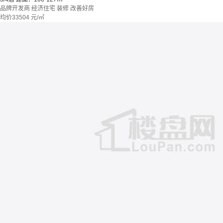
品牌开发商
经济住宅
装修
改善好房
均价
33504
元/㎡