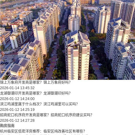
锦上万象府开发商是哪家？锦上万象府好吗？
2026-01-14 13:45:32
龙湖御潮印开发商是哪家？龙湖御潮印好吗？
2026-01-12 14:24:00
滨江鸣湖里属于什么档次？滨江鸣湖里可以买吗？
2026-01-12 14:25:19
招商蛇口杭序府开发商是哪家？招商蛇口杭序府建议买吗？
2026-01-12 14:27:28
购房指南
杭州临安区低密洋房推荐：临安区纯改善社区有哪些？