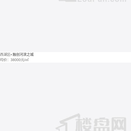
西湖区
•
融创河滨之城
均价：
38000元/㎡