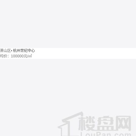
萧山区
•
杭州世纪中心
均价：
100000元/㎡