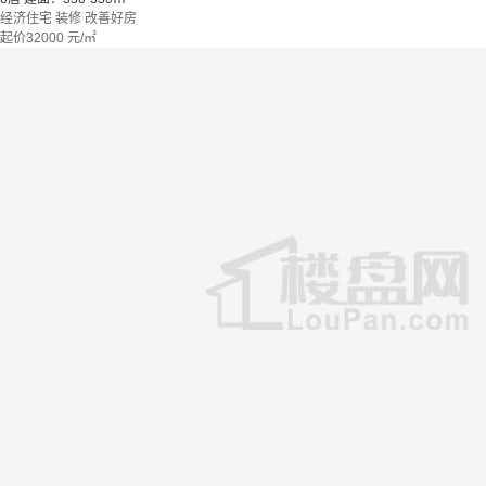
经济住宅
装修
改善好房
起价
32000
元/㎡