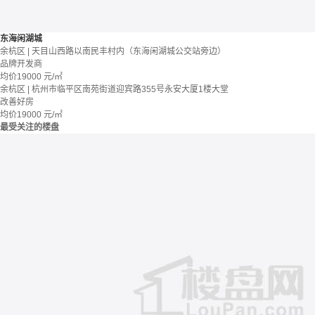
东海闲湖城
余杭区 | 天目山西路以南民丰村内（东海闲湖城公交站旁边）
品牌开发商
均价
19000
元/㎡
余杭区 | 杭州市临平区南苑街道迎宾路355号永安大厦1楼大堂
改善好房
均价
19000
元/㎡
最受关注的楼盘