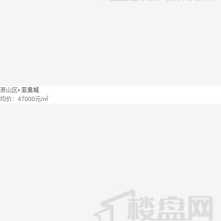
萧山区
•
亚奥城
均价：
47000元/㎡