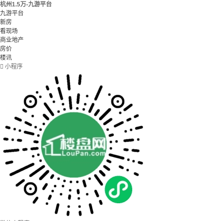
杭州1.5万-九游平台
九游平台
新房
看现场
商业地产
房价
楼讯

小程序