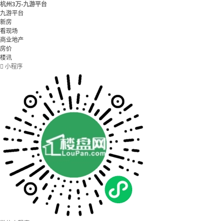
杭州3万-九游平台
九游平台
新房
看现场
商业地产
房价
楼讯

小程序