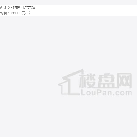
西湖区
•
融创河滨之城
均价：
38000元/㎡