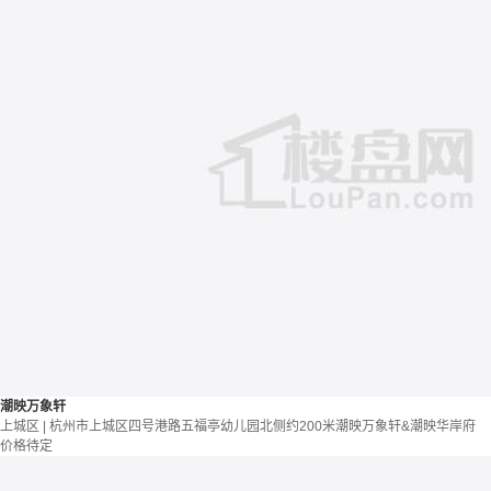
潮映万象轩
上城区 | 杭州市上城区四号港路五福亭幼儿园北侧约200米潮映万象轩&潮映华岸府
价格待定