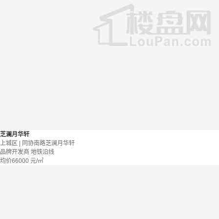
芝澜月华轩
上城区 | 同协南路芝澜月华轩
品牌开发商
地铁沿线
均价
66000
元/㎡