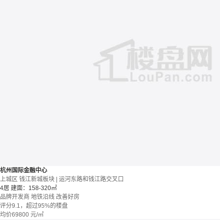
杭州国际金融中心
上城区 钱江新城板块 | 运河东路和钱江路交叉口
4居
建面：158-320㎡
品牌开发商
地铁沿线
改善好房
评分9.1，超过95%的楼盘
均价
69800
元/㎡