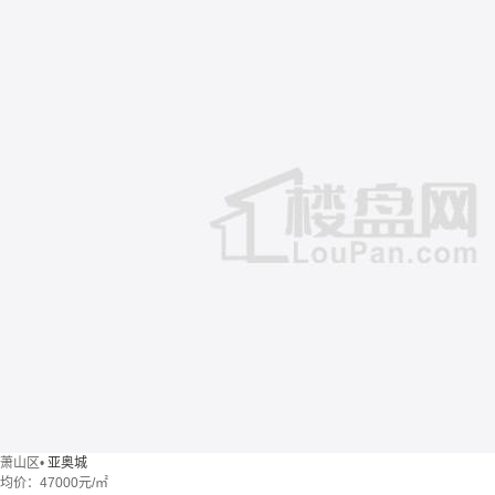
萧山区
•
亚奥城
均价：
47000元/㎡