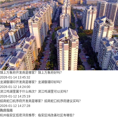
锦上万象府开发商是哪家？锦上万象府好吗？
2026-01-14 13:45:32
龙湖御潮印开发商是哪家？龙湖御潮印好吗？
2026-01-12 14:24:00
滨江鸣湖里属于什么档次？滨江鸣湖里可以买吗？
2026-01-12 14:25:19
招商蛇口杭序府开发商是哪家？招商蛇口杭序府建议买吗？
2026-01-12 14:27:28
购房指南
杭州临安区低密洋房推荐：临安区纯改善社区有哪些？