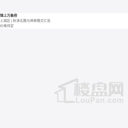
锦上万象府
上城区 | 秋涛北路与闸皋路交汇处
价格待定