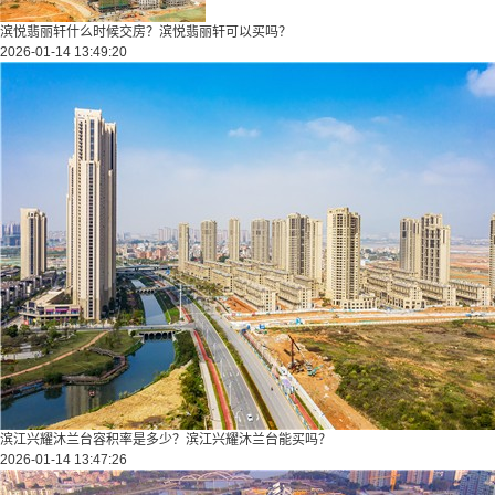
滨悦翡丽轩什么时候交房？滨悦翡丽轩可以买吗？
2026-01-14 13:49:20
滨江兴耀沐兰台容积率是多少？滨江兴耀沐兰台能买吗？
2026-01-14 13:47:26