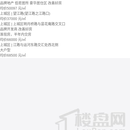
品牌地产
低密居所
豪华居住区
改善好房
均价
50097
元/㎡
上城区 | 望江路(望江路之江路口)
均价
37000
元/㎡
上城区 | 上城区明月桥路与昙花庵路交叉口
品牌开发商
改善好房
准现房，半年内交房
均价
66000
元/㎡
上城区 | 江路与运河东路交汇处西北侧
大户型
均价
68500
元/㎡