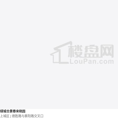
绿城合景春来晓园
上城区 | 德胜路与蔡阳路交叉口