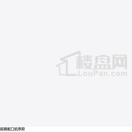
招商蛇口杭序府