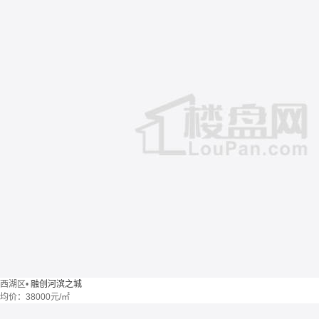
西湖区
•
融创河滨之城
均价：
38000元/㎡