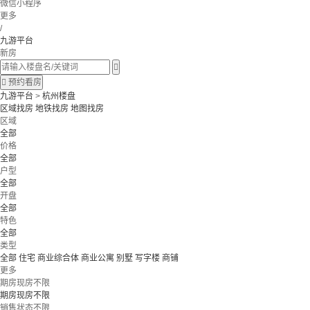
微信小程序
更多
/
九游平台
新房


预约看房
九游平台
>
杭州楼盘
区域找房
地铁找房
地图找房
区域
全部
价格
全部
户型
全部
开盘
全部
特色
全部
类型
全部
住宅
商业综合体
商业公寓
别墅
写字楼
商铺
更多
期房现房不限
期房现房不限
销售状态不限