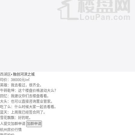
西湖区
•
融创河滨之城
均价：
38000元/㎡
英雄：我去看过，很齐全。
牛转乾坤：这个楼盘价格波动大么？
回忆：我建议你们去楼盘看看。
大头：也可以直接咨询置业管家。
吃了么：什么时候大家一起去看看。
蓝天：上周我已经签合同了。
雪花飘飘：好的呢。
人提交加群申请
加群申请
杭州房价行情