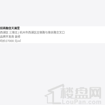
招商融信天澜里
西湖区 三墩北 | 杭州市西湖区庄墩路与墩余路交叉口
品牌开发商
装修
均价
27000
元/㎡