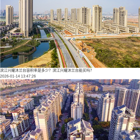
滨江兴耀沐兰台容积率是多少？滨江兴耀沐兰台能买吗？
2026-01-14 13:47:26