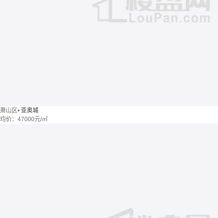
萧山区
•
亚奥城
均价：
47000元/㎡