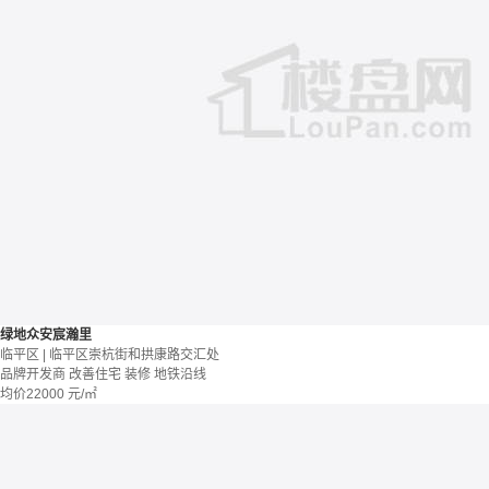
绿地众安宸瀚里
临平区 | 临平区崇杭街和拱康路交汇处
品牌开发商
改善住宅
装修
地铁沿线
均价
22000
元/㎡