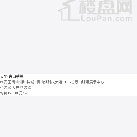
大华·春山椿树
临安区 青山湖科技城 | 青山湖科技大道3186号春山明月展示中心
带装修
大户型
装修
均价
19800
元/㎡