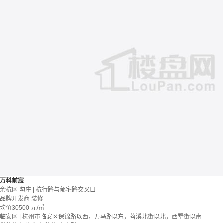
万科前宸
余杭区 勾庄 | 杭行路与郁宅路交叉口
品牌开发商
装修
均价
30500
元/㎡
临安区 | 杭州市临安区保锦路以西，万马路以东，苕溪北街以北，西墅街以南