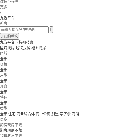
微信小程序
更多
/
九游平台
新房


预约看房
九游平台
>
杭州楼盘
区域找房
地铁找房
地图找房
区域
全部
价格
全部
户型
全部
开盘
全部
特色
全部
类型
全部
住宅
商业综合体
商业公寓
别墅
写字楼
商铺
更多
期房现房不限
期房现房不限
销售状态不限