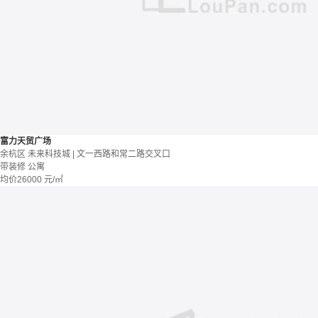
富力天贸广场
余杭区 未来科技城 | 文一西路和常二路交叉口
带装修
公寓
均价
26000
元/㎡