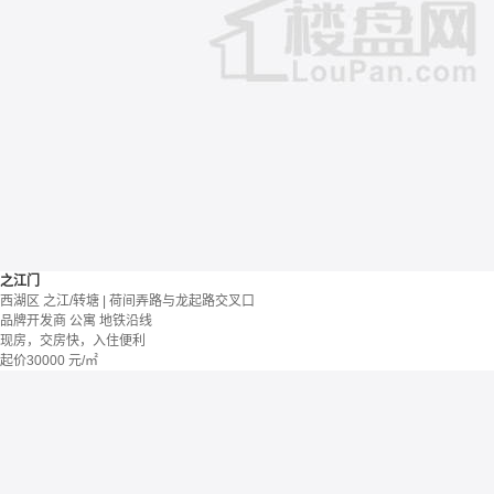
之江门
西湖区 之江/转塘 | 荷间弄路与龙起路交叉口
品牌开发商
公寓
地铁沿线
现房，交房快，入住便利
起价
30000
元/㎡