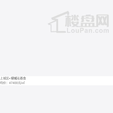
上城区
•
绿城沁百合
均价：
47400元/㎡