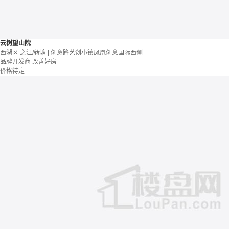
云树望山院
西湖区 之江/转塘 | 创意路艺创小镇凤凰创意国际西侧
品牌开发商
改善好房
价格待定