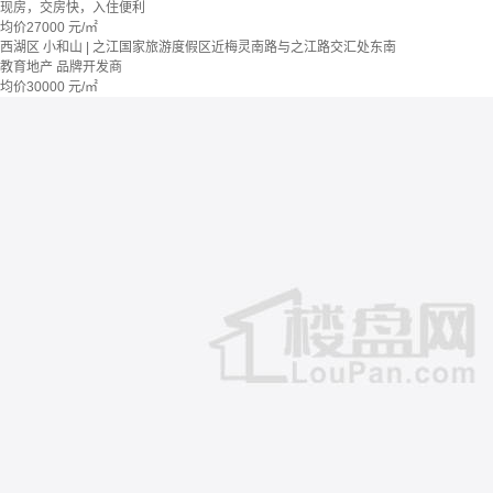
现房，交房快，入住便利
均价
27000
元/㎡
西湖区 小和山 | 之江国家旅游度假区近梅灵南路与之江路交汇处东南
教育地产
品牌开发商
均价
30000
元/㎡