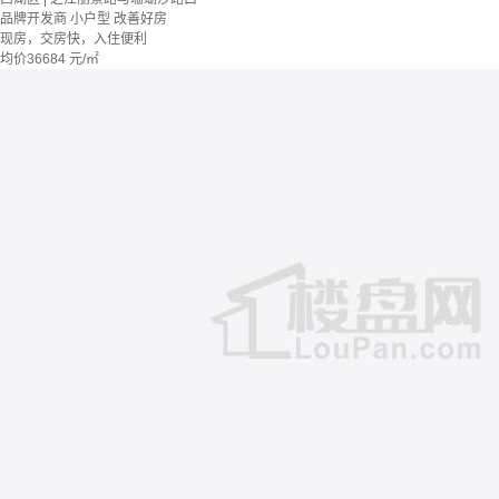
品牌开发商
小户型
改善好房
现房，交房快，入住便利
均价
36684
元/㎡