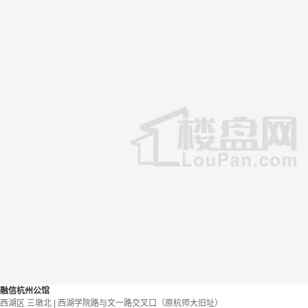
融信杭州公馆
西湖区 三墩北 | 西湖学院路与文一路交叉口（原杭师大旧址）