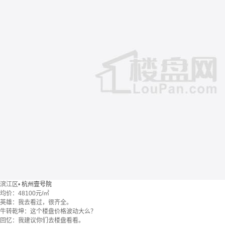
滨江区
•
杭州壹号院
均价：
48100元/㎡
英雄：我去看过，很齐全。
牛转乾坤：这个楼盘价格波动大么？
回忆：我建议你们去楼盘看看。