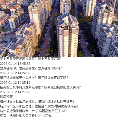
锦上万象府开发商是哪家？锦上万象府好吗？
2026-01-14 13:45:32
龙湖御潮印开发商是哪家？龙湖御潮印好吗？
2026-01-12 14:24:00
滨江鸣湖里属于什么档次？滨江鸣湖里可以买吗？
2026-01-12 14:25:19
招商蛇口杭序府开发商是哪家？招商蛇口杭序府建议买吗？
2026-01-12 14:27:28
购房指南
杭州临安区低密洋房推荐：临安区纯改善社区有哪些？
​​杭州临平区有哪些高性价比楼盘？2025想买房的快来看！​
杭州最近购房新政策出台!层高提高到不低于3米!
速看！杭州外地人买房条件2023新规