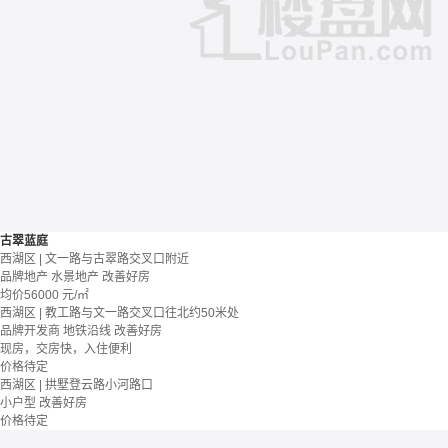
古翠蓝庭
西湖区 | 文一路与古翠路交叉口附近
品牌地产
水景地产
改善好房
均价
56000
元/㎡
西湖区 | 教工路与文一路交叉口往北约50米处
品牌开发商
地铁沿线
改善好房
现房，交房快，入住便利
价格待定
西湖区 | 拱墅登云路小河路口
小户型
改善好房
价格待定