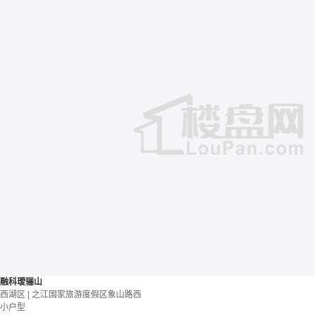
融科瑷骊山
西湖区 | 之江国家旅游度假区象山路西
小户型