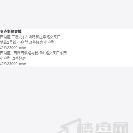
奥克斯缔壹城
西湖区 三墩北 | 古墩路和庄墩路交叉口
地铁2号线
小户型
改善好房
小户型
均价
22000
元/㎡
西湖区 | 西湖西溪路与杨梅山路交叉口东南
小户型
改善好房
均价
23000
元/㎡