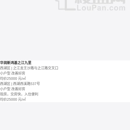
华润新鸿基之江九里
西湖区 | 之江龙王沙路与之江路交叉口
小户型
改善好房
均价
25000
元/㎡
西湖区 | 西湖西溪路537号
小户型
改善好房
现房，交房快，入住便利
均价
25000
元/㎡