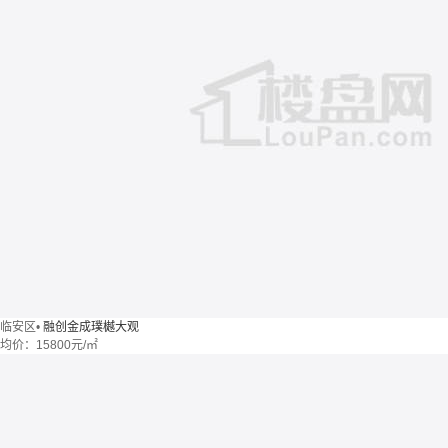
临安区
•
融创金成璞樾大观
均价：
15800元/㎡