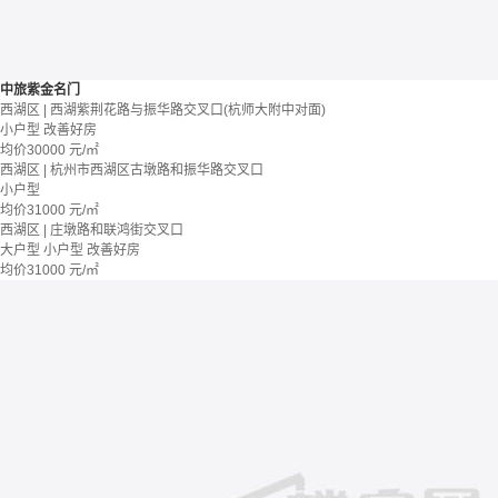
中旅紫金名门
西湖区 | 西湖紫荆花路与振华路交叉口(杭师大附中对面)
小户型
改善好房
均价
30000
元/㎡
西湖区 | 杭州市西湖区古墩路和振华路交叉口
小户型
均价
31000
元/㎡
西湖区 | 庄墩路和联鸿街交叉口
大户型
小户型
改善好房
均价
31000
元/㎡