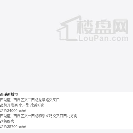
西溪新城市
西湖区 | 西湖区文二西路龙章路交叉口
品牌开发商
小户型
改善好房
均价
34000
元/㎡
西湖区 | 西湖区文一西路和崇义路交叉口西北方向
改善好房
均价
35700
元/㎡