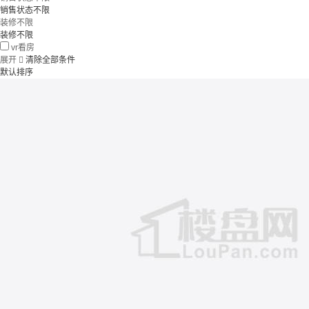
销售状态不限
装修不限
装修不限
vr看房
展开

清除全部条件
默认排序