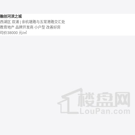
融创河滨之城
西湖区 双浦 | 余杭塘路与五常港路交汇处
教育地产
品牌开发商
小户型
改善好房
均价
38000
元/㎡