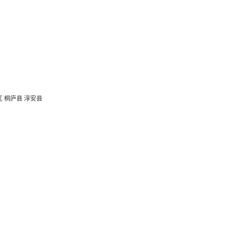
区
桐庐县
淳安县