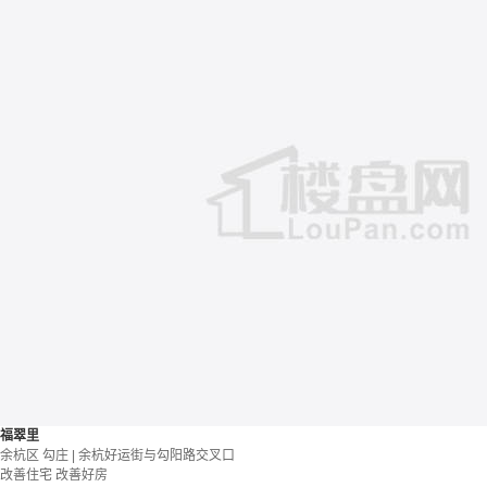
福翠里
余杭区 勾庄 | 余杭好运街与勾阳路交叉口
改善住宅
改善好房