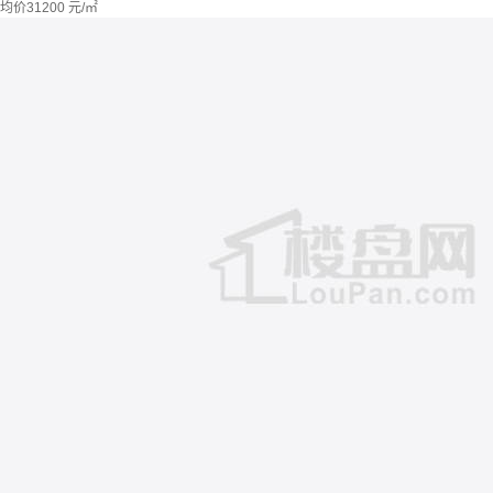
均价
31200
元/㎡