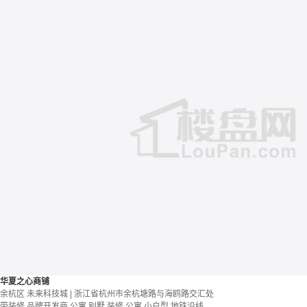
华夏之心商铺
余杭区 未来科技城 | 浙江省杭州市余杭塘路与海鸥路交汇处
带装修
品牌开发商
公寓 别墅
装修
公寓
小户型
地铁沿线