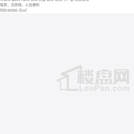
现房，交房快，入住便利
均价
40000
元/㎡