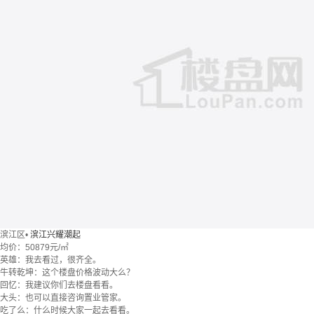
滨江区
•
滨江兴耀潮起
均价：
50879元/㎡
英雄：我去看过，很齐全。
牛转乾坤：这个楼盘价格波动大么？
回忆：我建议你们去楼盘看看。
大头：也可以直接咨询置业管家。
吃了么：什么时候大家一起去看看。