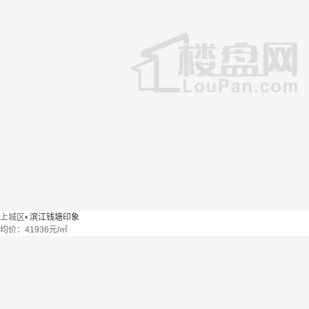
上城区
•
滨江钱塘印象
均价：
41936元/㎡