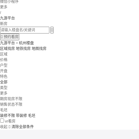
微信小程序
更多
/
九游平台
新房


预约看房
九游平台
>
杭州楼盘
区域找房
地铁找房
地图找房
区域
价格
户型
开盘
特色
全部
类型
更多
期房现房不限
销售状态不限
毛坯
装修不限
带装修
毛坯
vr看房
收起

清除全部条件