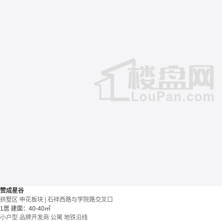
赞成星谷
拱墅区 申花板块 | 石祥西路与学院路交叉口
1居
建面：40-40㎡
小户型
品牌开发商
公寓
地铁沿线