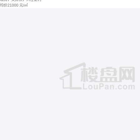
均价
21000
元/㎡