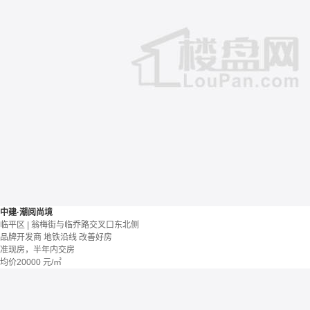
中建·潮阅尚境
临平区 | 翁梅街与临乔路交叉口东北侧
品牌开发商
地铁沿线
改善好房
准现房，半年内交房
均价
20000
元/㎡