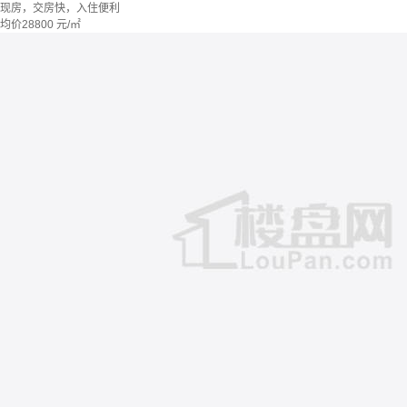
现房，交房快，入住便利
均价
28800
元/㎡