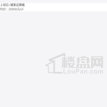
上城区
•
城发云锦城
均价：
20000元/㎡