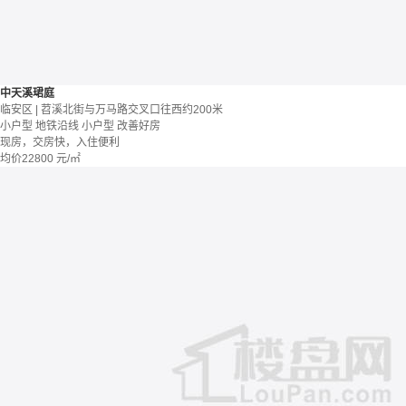
中天溪珺庭
临安区 | 苕溪北街与万马路交叉口往西约200米
小户型
地铁沿线
小户型
改善好房
现房，交房快，入住便利
均价
22800
元/㎡