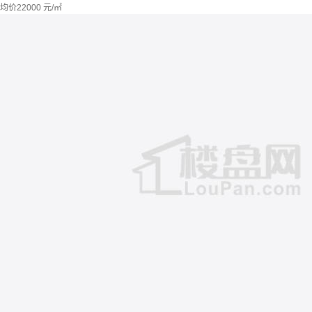
均价
22000
元/㎡