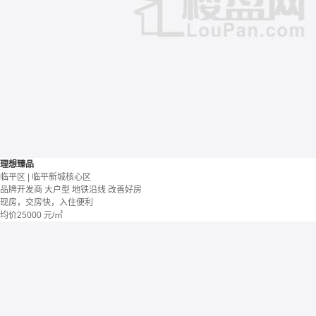
理想臻品
临平区 | 临平新城核心区
品牌开发商
大户型
地铁沿线
改善好房
现房，交房快，入住便利
均价
25000
元/㎡