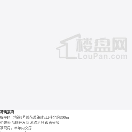
荷禹宸府
临平区 | 地铁9号线荷禹路站a口往北约300m
带装修
品牌开发商
地铁沿线
改善好房
准现房，半年内交房