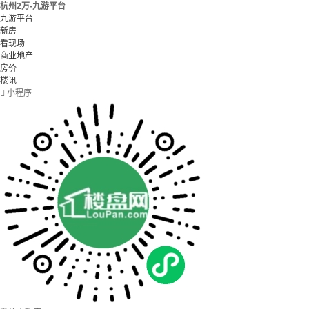
杭州2万-九游平台
九游平台
新房
看现场
商业地产
房价
楼讯

小程序