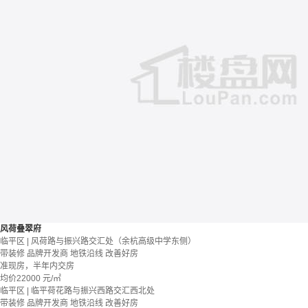
风荷叠翠府
临平区 | 风荷路与振兴路交汇处（余杭高级中学东侧）
带装修
品牌开发商
地铁沿线
改善好房
准现房，半年内交房
均价
22000
元/㎡
临平区 | 临平荷花路与振兴西路交汇西北处
带装修
品牌开发商
地铁沿线
改善好房