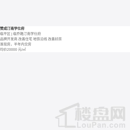
赞成汀南学仕府
临平区 | 临乔路汀南学仕府
品牌开发商
改善住宅
地铁沿线
改善好房
准现房，半年内交房
均价
20000
元/㎡