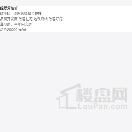
绿翠芳映轩
临平区 | 绿洲路绿翠芳映轩
品牌开发商
改善住宅
地铁沿线
改善好房
准现房，半年内交房
均价
20000
元/㎡