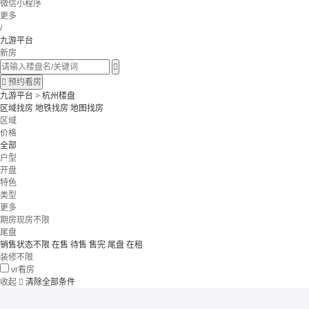
微信小程序
更多
/
九游平台
新房


预约看房
九游平台
>
杭州楼盘
区域找房
地铁找房
地图找房
区域
价格
全部
户型
开盘
特色
类型
更多
期房现房不限
尾盘
销售状态不限
在售
待售
售完
尾盘
在租
装修不限
vr看房
收起

清除全部条件