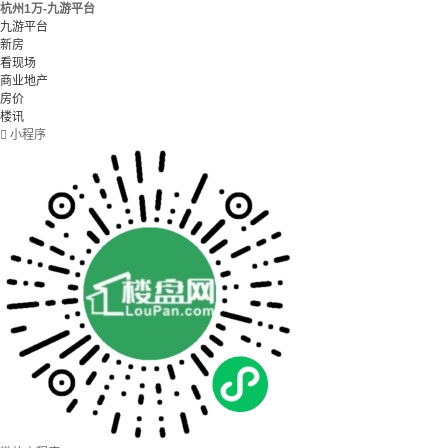
杭州1万-九游平台
九游平台
新房
看现场
商业地产
房价
楼讯

小程序