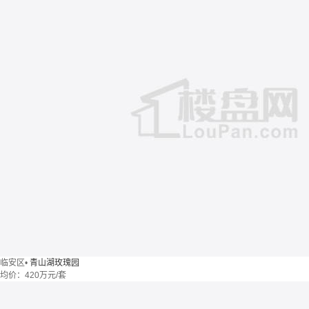
临安区
•
青山湖玫瑰园
均价：
420万元/套