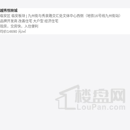
越秀悦映城
临安区 临安板块 | 九州街与秀泉路交汇处文体中心西侧（地铁16号线九州街站）
品牌开发商
改善住宅
大户型
经济住宅
现房，交房快，入住便利
均价
14690
元/㎡