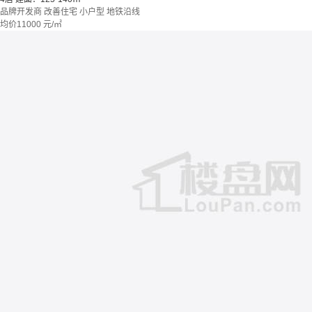
品牌开发商
改善住宅
小户型
地铁沿线
均价
11000
元/㎡