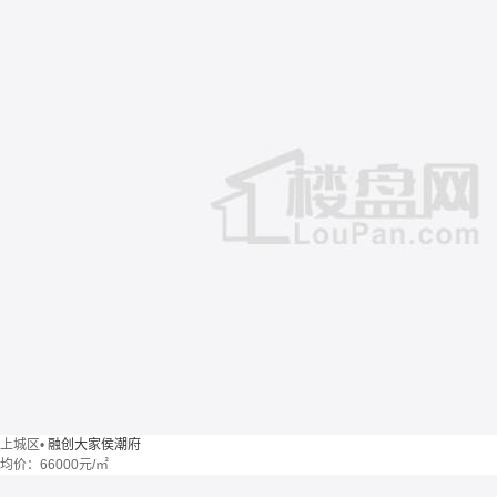
上城区
•
融创大家侯潮府
均价：
66000元/㎡