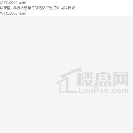
均价
10500
元/㎡
临安区 | 科技大道与青航路交汇处 青山湖科技城
均价
11080
元/㎡