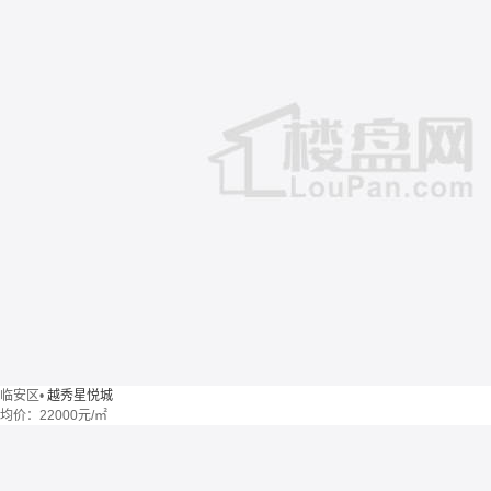
临安区
•
越秀星悦城
均价：
22000元/㎡