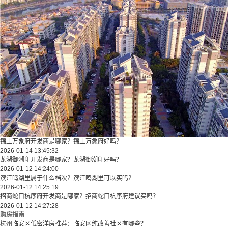
锦上万象府开发商是哪家？锦上万象府好吗？
2026-01-14 13:45:32
龙湖御潮印开发商是哪家？龙湖御潮印好吗？
2026-01-12 14:24:00
滨江鸣湖里属于什么档次？滨江鸣湖里可以买吗？
2026-01-12 14:25:19
招商蛇口杭序府开发商是哪家？招商蛇口杭序府建议买吗？
2026-01-12 14:27:28
购房指南
杭州临安区低密洋房推荐：临安区纯改善社区有哪些？