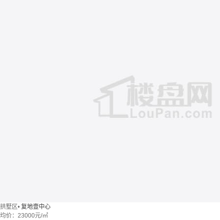
拱墅区
•
复地壹中心
均价：
23000元/㎡