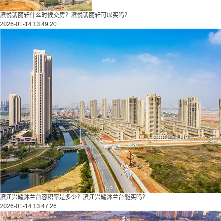
滨悦翡丽轩什么时候交房？滨悦翡丽轩可以买吗？
2026-01-14 13:49:20
滨江兴耀沐兰台容积率是多少？滨江兴耀沐兰台能买吗？
2026-01-14 13:47:26