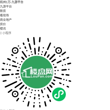
杭州1万-九游平台
九游平台
新房
看现场
商业地产
房价
楼讯

小程序