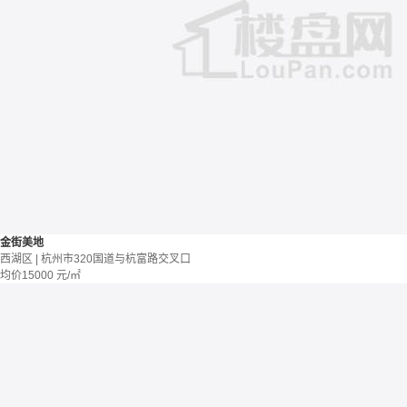
金街美地
西湖区 | 杭州市320国道与杭富路交叉口
均价
15000
元/㎡