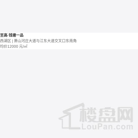
至高·钱塘一品
西湖区 | 萧山河庄大道与江东大道交叉口东南角
均价
12000
元/㎡