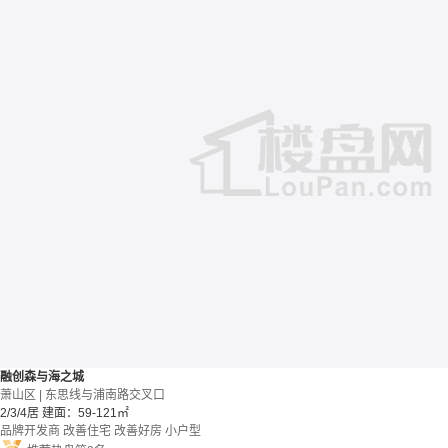
融创森与海之城
萧山区 | 东思线与浦南路交叉口
2/3/4居
建面：59-121㎡
品牌开发商
改善住宅
改善好房
小户型