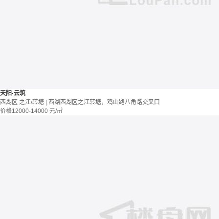
天阳·云筑
西湖区 之江/转塘 | 西湖西湖区之江转塘，鸡山路八角路交叉口
价格
12000-14000
元/㎡