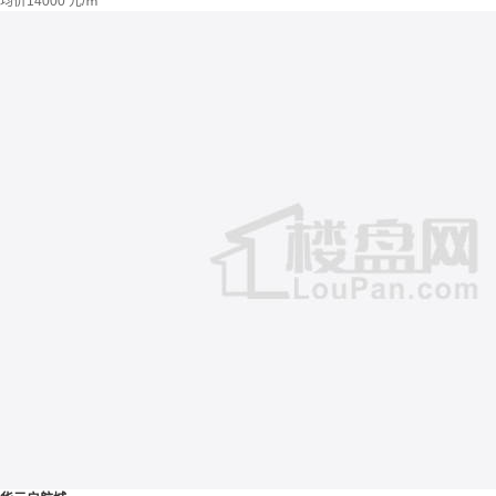
均价
14000
元/㎡