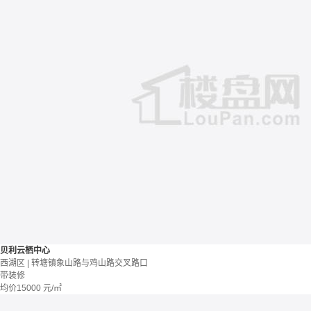
贝利云栖中心
西湖区 | 转塘镇象山路与鸡山路交叉路口
带装修
均价
15000
元/㎡