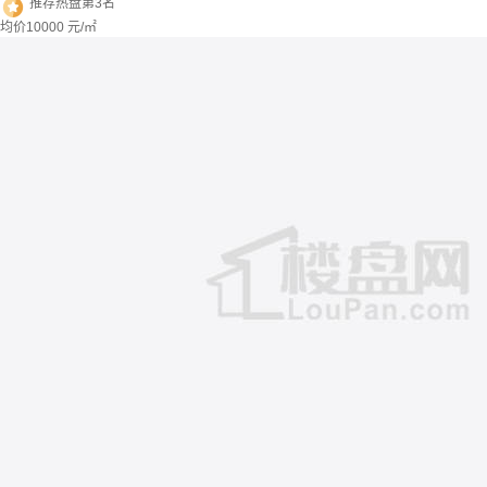
推荐热盘第3名
均价
10000
元/㎡