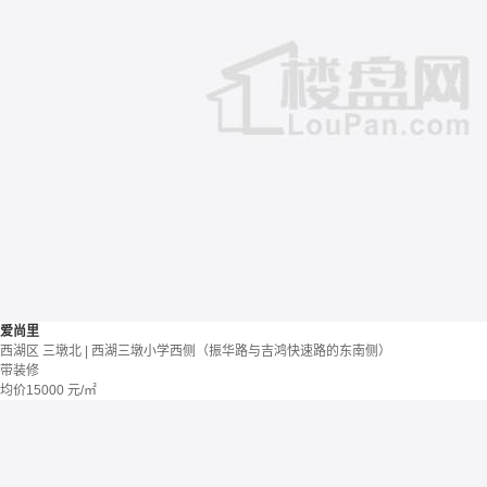
爱尚里
西湖区 三墩北 | 西湖三墩小学西侧（振华路与吉鸿快速路的东南侧）
带装修
均价
15000
元/㎡