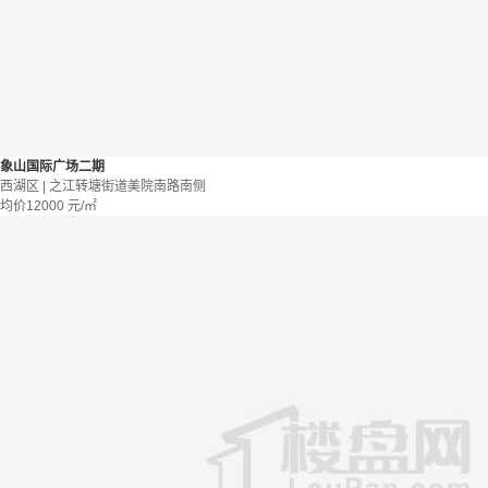
象山国际广场二期
西湖区 | 之江转塘街道美院南路南侧
均价
12000
元/㎡