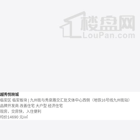
越秀悦映城
临安区 临安板块 | 九州街与秀泉路交汇处文体中心西侧（地铁16号线九州街站）
品牌开发商
改善住宅
大户型
经济住宅
现房，交房快，入住便利
均价
14690
元/㎡