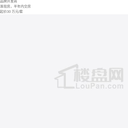
品牌开发商
准现房，半年内交房
起价
30
万元/套