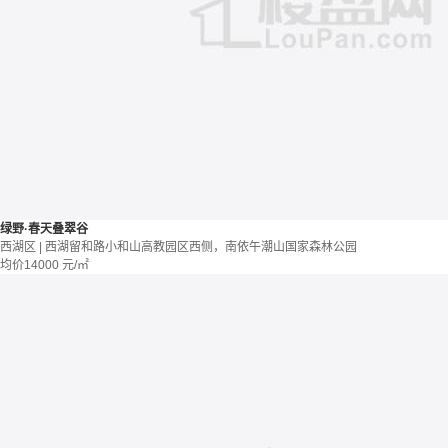
绿野·春天叠翠谷
西湖区 | 西湖留和路小和山高教园区西侧，南依午潮山国家森林公园
均价
14000
元/㎡