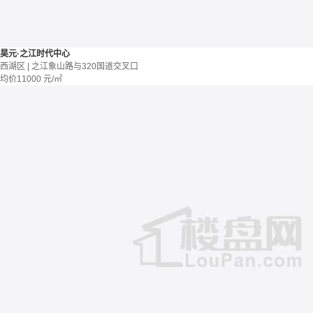
昊元·之江时代中心
西湖区 | 之江象山路与320国道交叉口
均价
11000
元/㎡