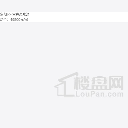
富阳区
•
富春泉水湾
均价：
49500元/㎡