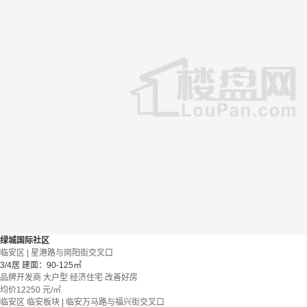
绿城国际社区
临安区 | 星港路与岗阳街交叉口
3/4居
建面：90-125㎡
品牌开发商
大户型
经济住宅
改善好房
均价
12250
元/㎡
临安区 临安板块 | 临安万马路与福兴街交叉口