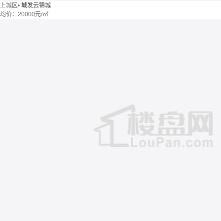
上城区
•
城发云锦城
均价：
20000元/㎡