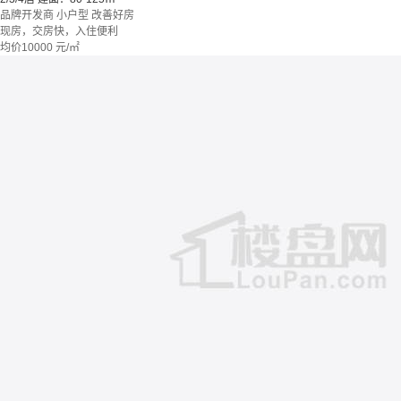
品牌开发商
小户型
改善好房
现房，交房快，入住便利
均价
10000
元/㎡