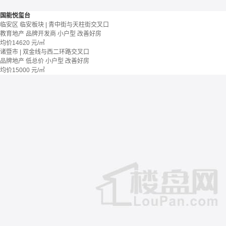
国能悦玺台
临安区 临安板块 | 青中街与天柱街交叉口
教育地产
品牌开发商
小户型
改善好房
均价
14620
元/㎡
诸暨市 | 双金线与西二环路交叉口
品牌地产
低总价
小户型
改善好房
均价
15000
元/㎡