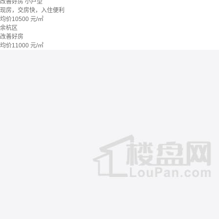
改善好房
小户型
现房，交房快，入住便利
均价
10500
元/㎡
余杭区
改善好房
均价
11000
元/㎡