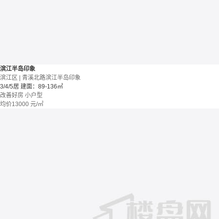
滨江半岛印象
滨江区 | 青溪北路滨江半岛印象
3/4/5居
建面：89-136㎡
改善好房
小户型
均价
13000
元/㎡