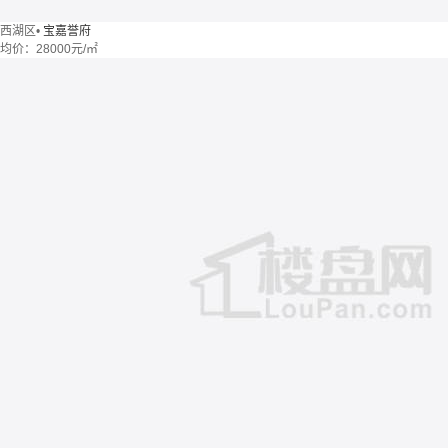
西湖区
•
宝嘉誉府
均价：
28000元/㎡