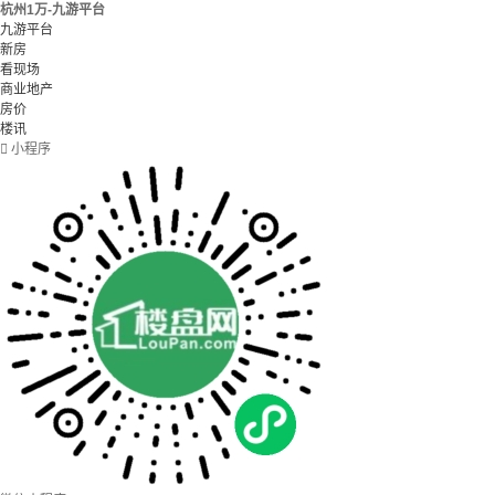
杭州1万-九游平台
九游平台
新房
看现场
商业地产
房价
楼讯

小程序