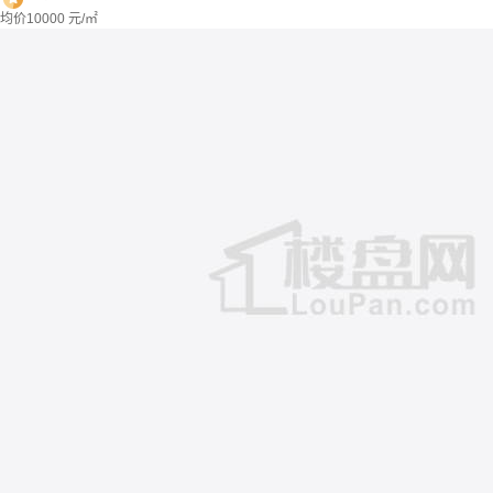
均价
10000
元/㎡