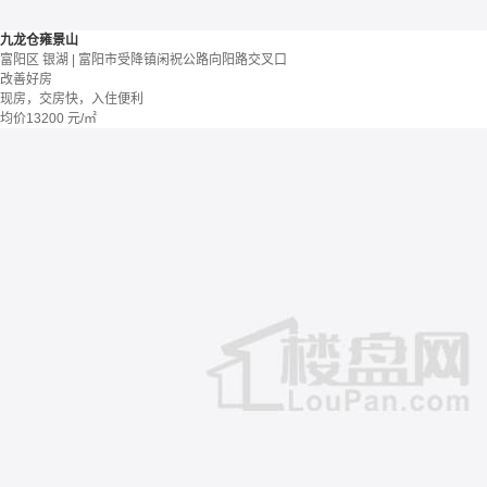
九龙仓雍景山
富阳区 银湖 | 富阳市受降镇闲祝公路向阳路交叉口
改善好房
现房，交房快，入住便利
均价
13200
元/㎡