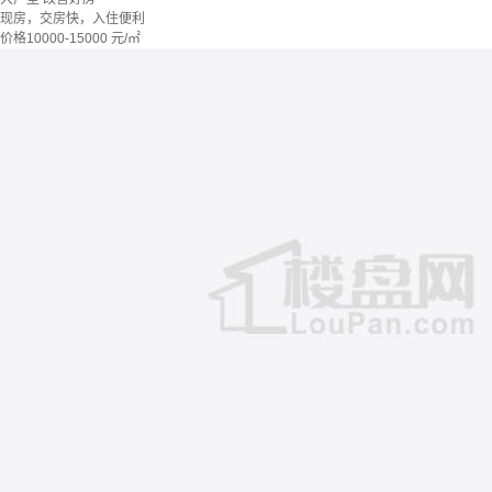
现房，交房快，入住便利
价格
10000-15000
元/㎡