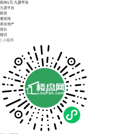
杭州1万-九游平台
九游平台
新房
看现场
商业地产
房价
楼讯

小程序