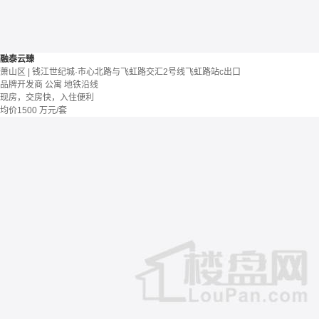
融泰云臻
萧山区 | 钱江世纪城·市心北路与飞虹路交汇2号线飞虹路站c出口
品牌开发商
公寓
地铁沿线
现房，交房快，入住便利
均价
1500
万元/套