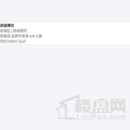
西城博司
西湖区 | 西城博司
带装修
品牌开发商
loft
公寓
均价
10000
元/㎡