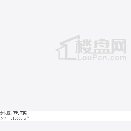
余杭区
•
保利天奕
均价：
31000元/㎡