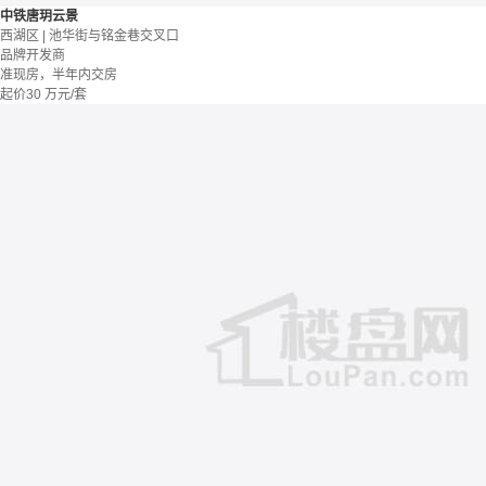
中铁唐玥云景
西湖区 | 池华街与铭金巷交叉口
品牌开发商
准现房，半年内交房
起价
30
万元/套