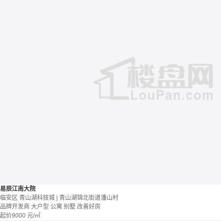
易辰江南大院
临安区 青山湖科技城 | 青山湖锦北街道潘山村
品牌开发商
大户型
公寓 别墅
改善好房
起价
9000
元/㎡