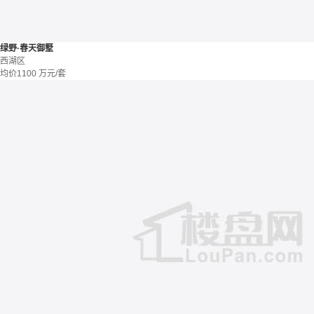
绿野·春天御墅
西湖区
均价
1100
万元/套