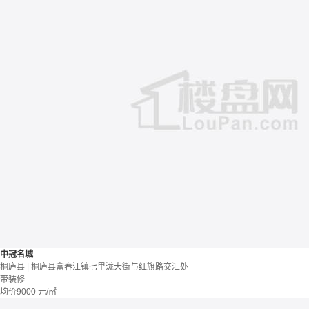
中冠名城
桐庐县 | 桐庐县富春江镇七里泷大街与红旗路交汇处
带装修
均价
9000
元/㎡