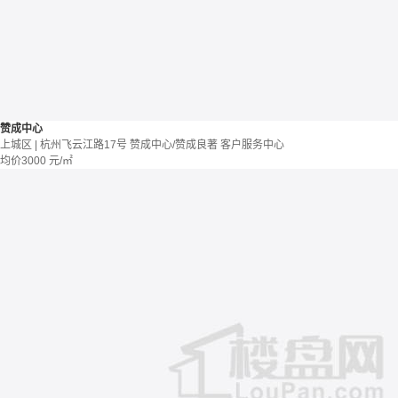
赞成中心
上城区 | 杭州飞云江路17号 赞成中心/赞成良著 客户服务中心
均价
3000
元/㎡