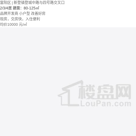
富阳区 | 新登镇登城中路与四号路交叉口
2/3/4居
建面：80-125㎡
品牌开发商
小户型
改善好房
现房，交房快，入住便利
均价
10000
元/㎡