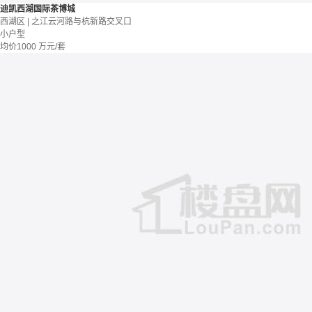
迪凯西湖国际茶博城
西湖区 | 之江云河路与杭新路交叉口
小户型
均价
1000
万元/套