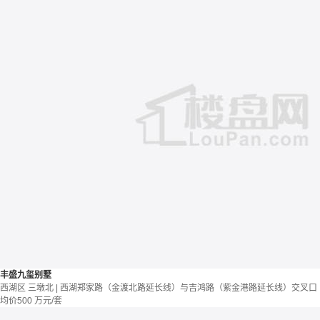
丰盛九玺别墅
西湖区 三墩北 | 西湖郑家路（金渡北路延长线）与吉鸿路（紫金港路延长线）交叉口
均价
500
万元/套