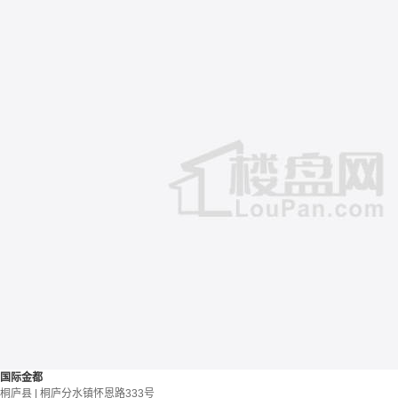
国际金都
桐庐县 | 桐庐分水镇怀恩路333号