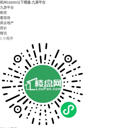
杭州10000以下楼盘-九游平台
九游平台
新房
看现场
商业地产
房价
楼讯

小程序