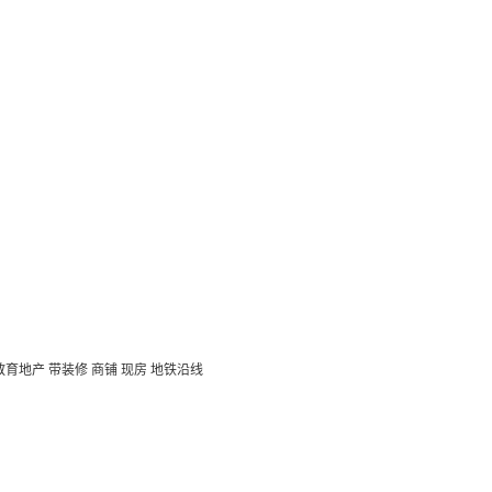
教育地产
带装修
商铺
现房
地铁沿线