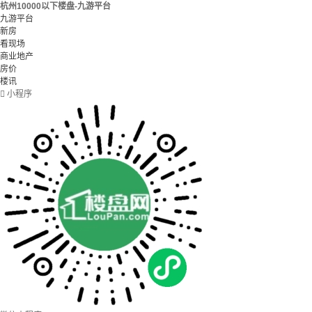
杭州10000以下楼盘-九游平台
九游平台
新房
看现场
商业地产
房价
楼讯

小程序