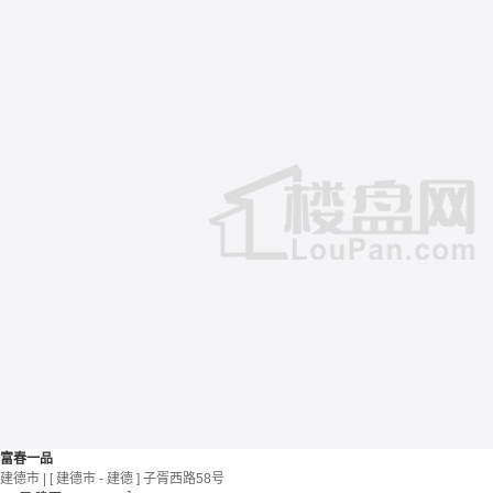
富春一品
建德市 | [ 建德市 - 建德 ] 子胥西路58号