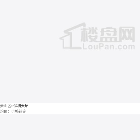
萧山区
•
保利天珺
均价：
价格待定