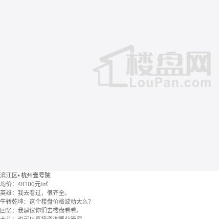
滨江区
•
杭州壹号院
均价：
48100元/㎡
英雄：我去看过，很齐全。
牛转乾坤：这个楼盘价格波动大么？
回忆：我建议你们去楼盘看看。