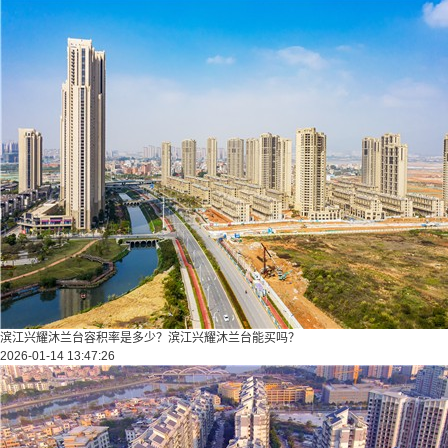
滨江兴耀沐兰台容积率是多少？滨江兴耀沐兰台能买吗？
2026-01-14 13:47:26