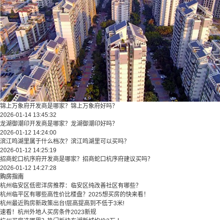
锦上万象府开发商是哪家？锦上万象府好吗？
2026-01-14 13:45:32
龙湖御潮印开发商是哪家？龙湖御潮印好吗？
2026-01-12 14:24:00
滨江鸣湖里属于什么档次？滨江鸣湖里可以买吗？
2026-01-12 14:25:19
招商蛇口杭序府开发商是哪家？招商蛇口杭序府建议买吗？
2026-01-12 14:27:28
购房指南
杭州临安区低密洋房推荐：临安区纯改善社区有哪些？
​​杭州临平区有哪些高性价比楼盘？2025想买房的快来看！​
杭州最近购房新政策出台!层高提高到不低于3米!
速看！杭州外地人买房条件2023新规