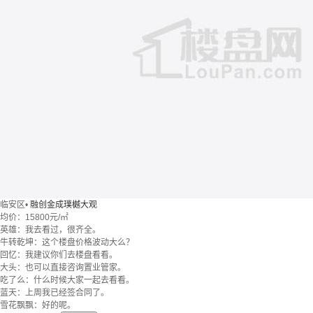
临安区
•
融创金成璞樾大观
均价：
15800元/㎡
英雄：我去看过，很齐全。
牛转乾坤：这个楼盘价格波动大么？
回忆：我建议你们去楼盘看看。
大头：也可以直接咨询置业管家。
吃了么：什么时候大家一起去看看。
蓝天：上周我已经签合同了。
雪花飘飘：好的呢。