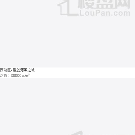
西湖区
•
融创河滨之城
均价：
38000元/㎡