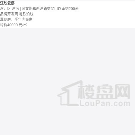
江映云邸
滨江区 浦沿 | 滨文路和新浦路交叉口以南约200米
品牌开发商
地铁沿线
准现房，半年内交房
均价
40000
元/㎡