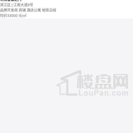
滨江区 | 江南大道9号
品牌开发商
商铺 酒店公寓
地铁沿线
均价
33000
元/㎡