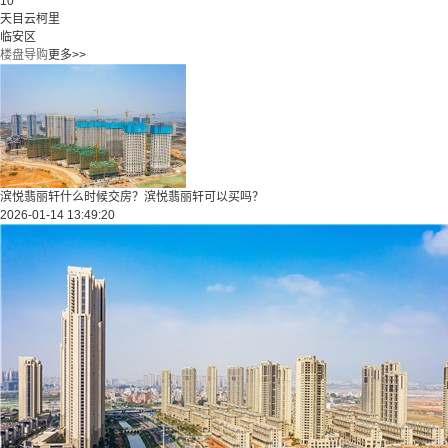
10
天目云柯里
临安区
楼盘导购
更多>>
滨悦翡丽轩什么时候交房？滨悦翡丽轩可以买吗？
2026-01-14 13:49:20