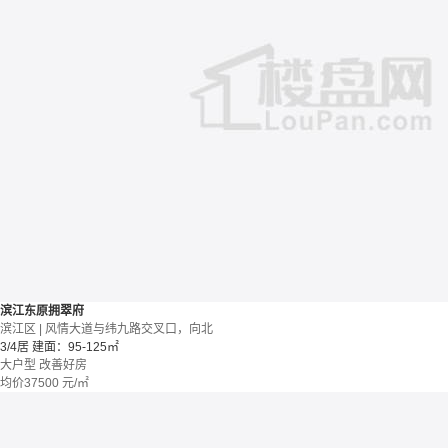
滨江东原拥翠府
滨江区 | 风情大道与纬九路交叉口，向北
3/4居
建面：95-125㎡
大户型
改善好房
均价
37500
元/㎡