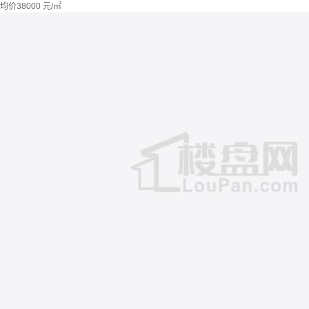
均价
38000
元/㎡