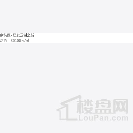
余杭区
•
建发云湖之城
均价：
36100元/㎡