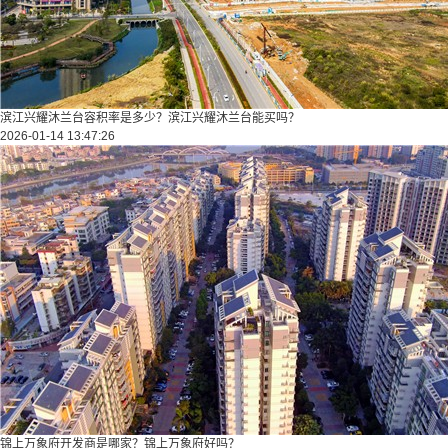
滨江兴耀沐兰台容积率是多少？滨江兴耀沐兰台能买吗？
2026-01-14 13:47:26
锦上万象府开发商是哪家？锦上万象府好吗？