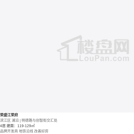
荣盛江荣府
滨江区 浦沿 | 明德路与创智街交汇处
4居
建面：119-129㎡
品牌开发商
地铁沿线
改善好房