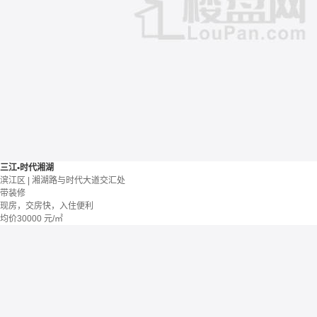
三江•时代湘湖
滨江区 | 湘湖路与时代大道交汇处
带装修
现房，交房快，入住便利
均价
30000
元/㎡