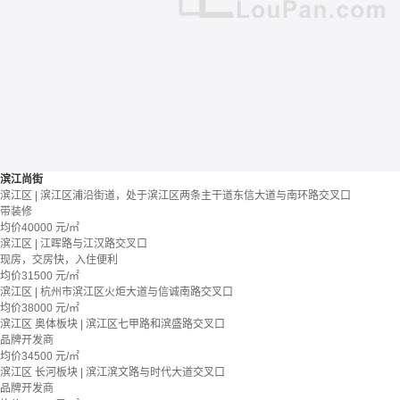
滨江尚街
滨江区 | 滨江区浦沿街道，处于滨江区两条主干道东信大道与南环路交叉口
带装修
均价
40000
元/㎡
滨江区 | 江晖路与江汉路交叉口
现房，交房快，入住便利
均价
31500
元/㎡
滨江区 | 杭州市滨江区火炬大道与信诚南路交叉口
均价
38000
元/㎡
滨江区 奥体板块 | 滨江区七甲路和滨盛路交叉口
品牌开发商
均价
34500
元/㎡
滨江区 长河板块 | 滨江滨文路与时代大道交叉口
品牌开发商