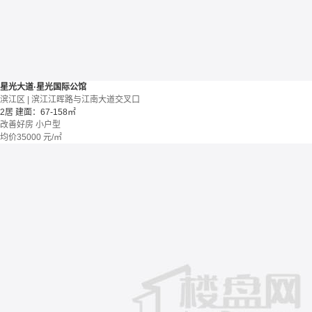
星光大道·星光国际公馆
滨江区 | 滨江江晖路与江南大道交叉口
2居
建面：67-158㎡
改善好房
小户型
均价
35000
元/㎡