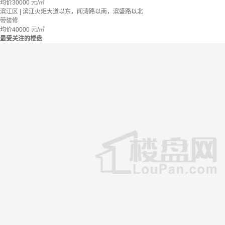
均价
30000
元/㎡
滨江区 | 滨江火炬大道以东，闻涛路以南，滨盛路以北
带装修
均价
40000
元/㎡
最受关注的楼盘