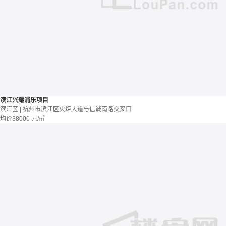
滨江兴耀浦乐项目
滨江区 | 杭州市滨江区火炬大道与信诚南路交叉口
均价
38000
元/㎡