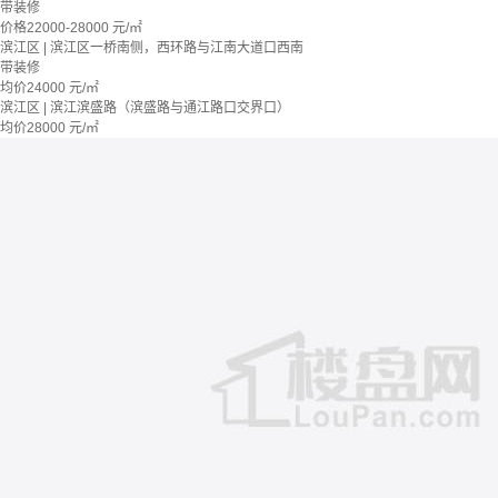
带装修
价格
22000-28000
元/㎡
滨江区 | 滨江区一桥南侧，西环路与江南大道口西南
带装修
均价
24000
元/㎡
滨江区 | 滨江滨盛路（滨盛路与通江路口交界口）
均价
28000
元/㎡