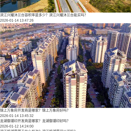
滨江兴耀沐兰台容积率是多少？滨江兴耀沐兰台能买吗？
2026-01-14 13:47:26
锦上万象府开发商是哪家？锦上万象府好吗？
2026-01-14 13:45:32
龙湖御潮印开发商是哪家？龙湖御潮印好吗？
2026-01-12 14:24:00