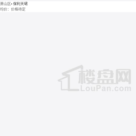
萧山区
•
保利天珺
均价：
价格待定