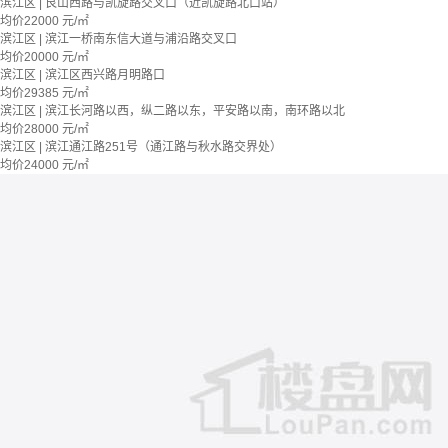
滨江区 | 艮山西路与凯旋路交叉口（近凯旋路北口站）
均价
22000
元/㎡
滨江区 | 滨江一桥南东信大道与浦沿路交叉口
均价
20000
元/㎡
滨江区 | 滨江区西兴路月明路口
均价
29385
元/㎡
滨江区 | 滨江长河路以西，纵二路以东，平安路以南，南环路以北
均价
28000
元/㎡
滨江区 | 滨江通江路251号（通江路与秋水路交界处）
均价
24000
元/㎡