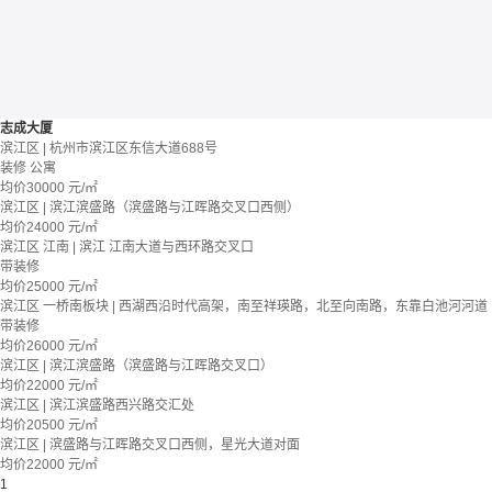
志成大厦
滨江区 | 杭州市滨江区东信大道688号
装修
公寓
均价
30000
元/㎡
滨江区 | 滨江滨盛路（滨盛路与江晖路交叉口西侧）
均价
24000
元/㎡
滨江区 江南 | 滨江 江南大道与西环路交叉口
带装修
均价
25000
元/㎡
滨江区 一桥南板块 | 西湖西沿时代高架，南至祥瑛路，北至向南路，东靠白池河河道
带装修
均价
26000
元/㎡
滨江区 | 滨江滨盛路（滨盛路与江晖路交叉口）
均价
22000
元/㎡
滨江区 | 滨江滨盛路西兴路交汇处
均价
20500
元/㎡
滨江区 | 滨盛路与江晖路交叉口西侧，星光大道对面
均价
22000
元/㎡
1