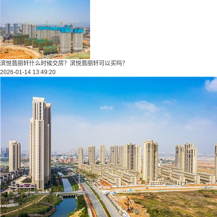
滨悦翡丽轩什么时候交房？滨悦翡丽轩可以买吗？
2026-01-14 13:49:20