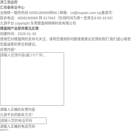
滨江浩运府
汇而泰商业中心
全国统一服务热线 4008180066转66 | 邮箱：
cs@loupan.com
icp备案号：
投诉电话：4008180066 转 017942（在线时间为周一至周五9:00-18:00）
九游平台 copyright 东莞楼盘网网络科技有限公司
楼盘网产品使用意见反馈
创建时间：
2026-01-30
感谢您对楼盘网的支持与关注，请将您遇到的问题或者建议反馈给我们,我们虚心接受
您最诚挚的意见和建议。
反馈内容
*
请输入正确的反馈内容
九游平台的联系方式
*
请输入正确的电话号码