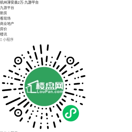
杭州淳安县2万-九游平台
九游平台
新房
看现场
商业地产
房价
楼讯

小程序