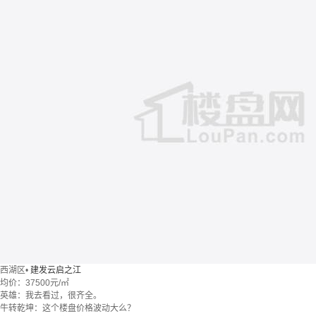
西湖区
•
建发云启之江
均价：
37500元/㎡
英雄：我去看过，很齐全。
牛转乾坤：这个楼盘价格波动大么？