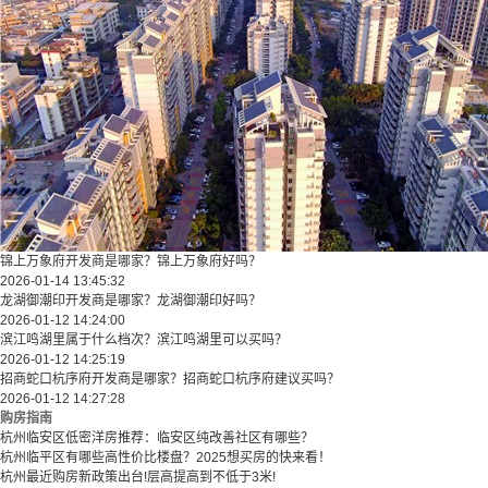
锦上万象府开发商是哪家？锦上万象府好吗？
2026-01-14 13:45:32
龙湖御潮印开发商是哪家？龙湖御潮印好吗？
2026-01-12 14:24:00
滨江鸣湖里属于什么档次？滨江鸣湖里可以买吗？
2026-01-12 14:25:19
招商蛇口杭序府开发商是哪家？招商蛇口杭序府建议买吗？
2026-01-12 14:27:28
购房指南
杭州临安区低密洋房推荐：临安区纯改善社区有哪些？
​​杭州临平区有哪些高性价比楼盘？2025想买房的快来看！​
杭州最近购房新政策出台!层高提高到不低于3米!