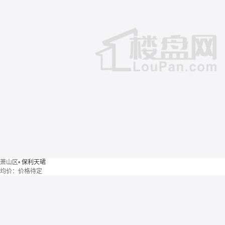
萧山区
•
保利天珺
均价：
价格待定