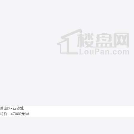
萧山区
•
亚奥城
均价：
47000元/㎡