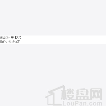
萧山区
•
保利天珺
均价：
价格待定