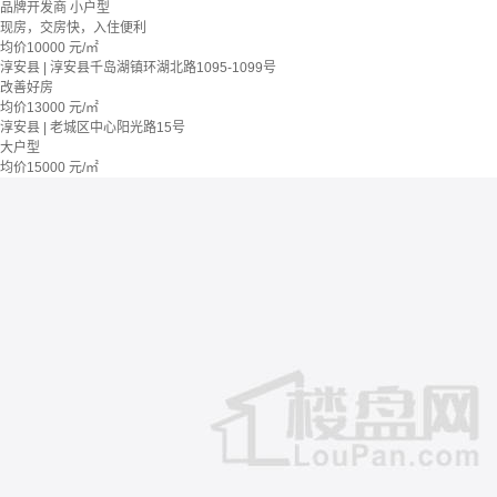
品牌开发商
小户型
现房，交房快，入住便利
均价
10000
元/㎡
淳安县 | 淳安县千岛湖镇环湖北路1095-1099号
改善好房
均价
13000
元/㎡
淳安县 | 老城区中心阳光路15号
大户型
均价
15000
元/㎡