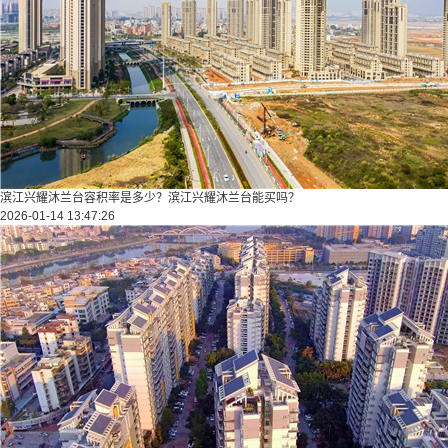
滨江兴耀沐兰台容积率是多少？滨江兴耀沐兰台能买吗？
2026-01-14 13:47:26