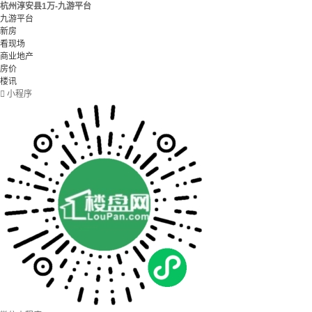
杭州淳安县1万-九游平台
九游平台
新房
看现场
商业地产
房价
楼讯

小程序