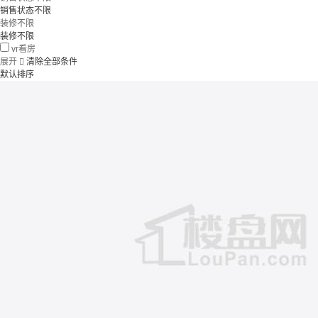
销售状态不限
装修不限
装修不限
vr看房
展开

清除全部条件
默认排序