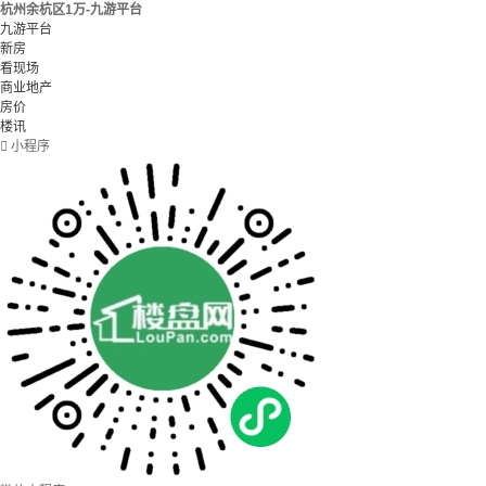
杭州余杭区1万-九游平台
九游平台
新房
看现场
商业地产
房价
楼讯

小程序