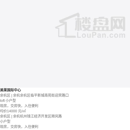
美莱国际中心
余杭区 | 余杭余杭区临平新城南苑街迎宾路口
loft
小户型
现房，交房快，入住便利
均价
14000
元/㎡
余杭区 | 余杭杭州钱江经济开发区顺风路
小户型
现房，交房快，入住便利