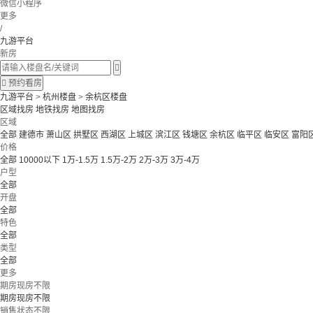
微信小程序
更多
/
九游平台
新房


预约看房
九游平台
>
杭州楼盘
>
余杭区楼盘
区域找房
地铁找房
地图找房
区域
全部
建德市
萧山区
拱墅区
西湖区
上城区
滨江区
钱塘区
余杭区
临平区
临安区
富阳
价格
全部
10000以下
1万-1.5万
1.5万-2万
2万-3万
3万-4万
户型
全部
开盘
全部
特色
全部
类型
全部
更多
期房现房不限
期房现房不限
销售状态不限