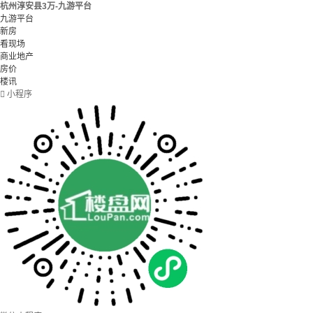
杭州淳安县3万-九游平台
九游平台
新房
看现场
商业地产
房价
楼讯

小程序