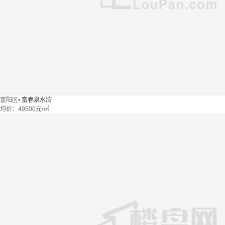
富阳区
•
富春泉水湾
均价：
49500元/㎡