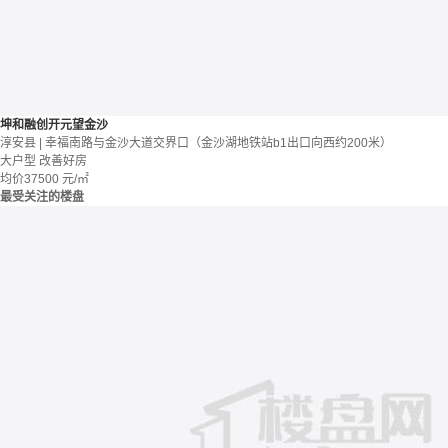
坤和融创开元望金沙
淳安县 | 幸福南路与金沙大道交界口（金沙湖地铁站b1出口向西约200米）
大户型
改善好房
均价
37500
元/㎡
最受关注的楼盘