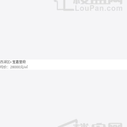
西湖区
•
宝嘉誉府
均价：
28000元/㎡