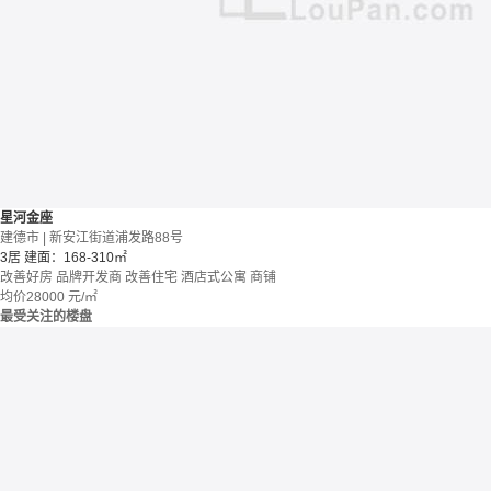
星河金座
建德市 | 新安江街道浦发路88号
3居
建面：168-310㎡
改善好房
品牌开发商
改善住宅
酒店式公寓 商铺
均价
28000
元/㎡
最受关注的楼盘