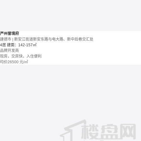
严州誉境府
建德市 | 新安江街道新安东路与电大路、新中后巷交汇处
4居
建面：142-157㎡
品牌开发商
现房，交房快，入住便利
均价
26500
元/㎡