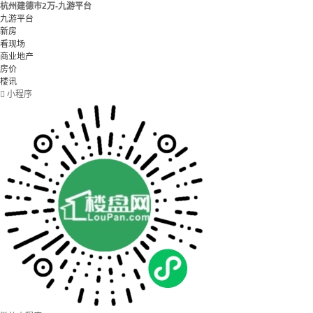
杭州建德市2万-九游平台
九游平台
新房
看现场
商业地产
房价
楼讯

小程序