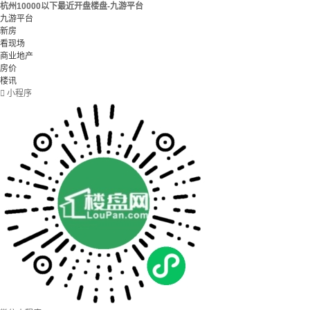
杭州10000以下最近开盘楼盘-九游平台
九游平台
新房
看现场
商业地产
房价
楼讯

小程序