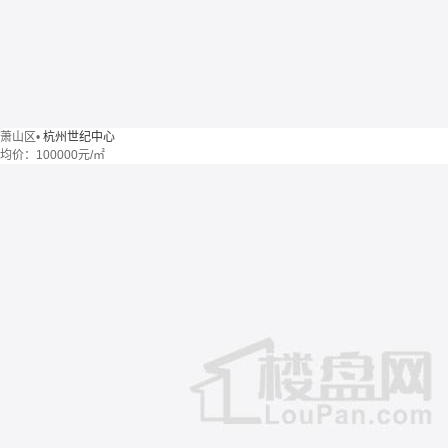
萧山区
•
杭州世纪中心
均价：
100000元/㎡