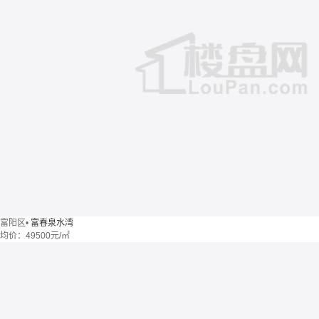
富阳区
•
富春泉水湾
均价：
49500元/㎡