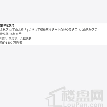
东晖龙悦湾
余杭区 临平山北板块 | 余杭临平街道五洲路与小白线交叉路口（超山风景区旁）
带装修
公寓 别墅
现房，交房快，入住便利
均价
1400
万元/套