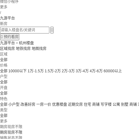
微信小程序
更多
/
九游平台
新房


预约看房
九游平台
>
杭州楼盘
区域找房
地铁找房
地图找房
区域
全部
价格
全部
10000以下
1万-1.5万
1.5万-2万
2万-3万
3万-4万
4万-6万
60000以上
户型
全部
开盘
全部
特色
全部
小户型
改善好房
一房一价
优惠楼盘
近期交房
住宅 商铺 写字楼
公寓 别墅
商铺
类型
全部
更多
期房现房不限
期房现房不限
销售状态不限