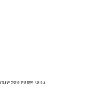
教育地产
带装修
商铺
现房
地铁沿线