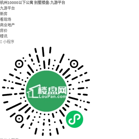
杭州10000以下公寓 别墅楼盘-九游平台
九游平台
新房
看现场
商业地产
房价
楼讯

小程序