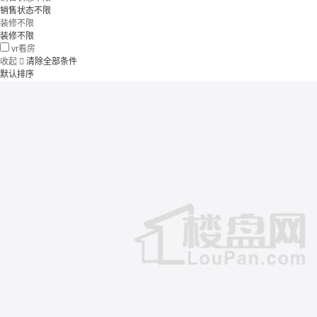
销售状态不限
装修不限
装修不限
vr看房
收起

清除全部条件
默认排序