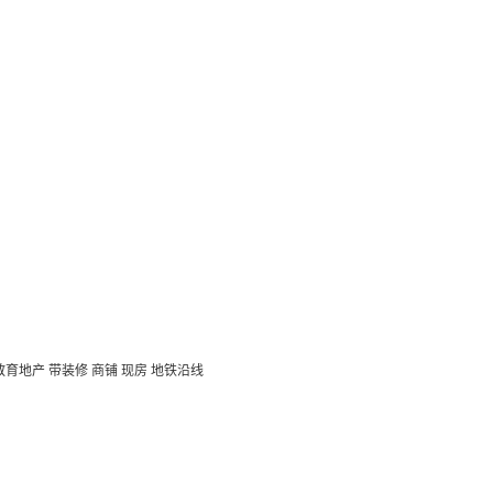
教育地产
带装修
商铺
现房
地铁沿线