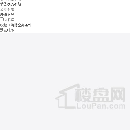
销售状态不限
装修不限
装修不限
vr看房
收起

清除全部条件
默认排序