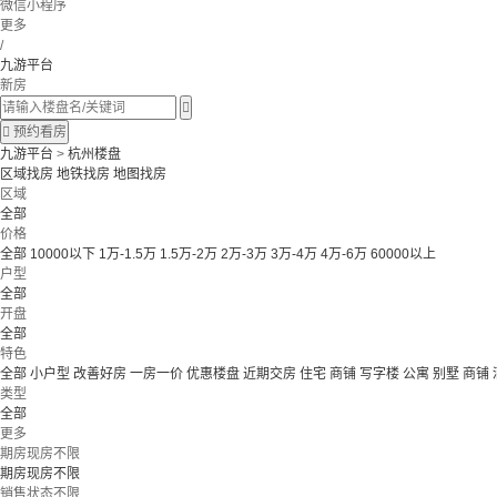
微信小程序
更多
/
九游平台
新房


预约看房
九游平台
>
杭州楼盘
区域找房
地铁找房
地图找房
区域
全部
价格
全部
10000以下
1万-1.5万
1.5万-2万
2万-3万
3万-4万
4万-6万
60000以上
户型
全部
开盘
全部
特色
全部
小户型
改善好房
一房一价
优惠楼盘
近期交房
住宅 商铺 写字楼
公寓 别墅
商铺
类型
全部
更多
期房现房不限
期房现房不限
销售状态不限