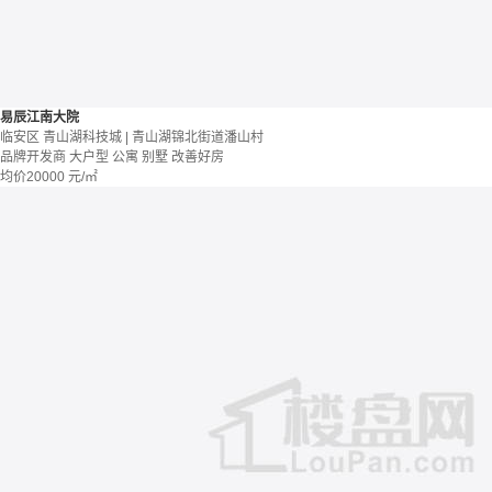
易辰江南大院
临安区 青山湖科技城 | 青山湖锦北街道潘山村
品牌开发商
大户型
公寓 别墅
改善好房
均价
20000
元/㎡