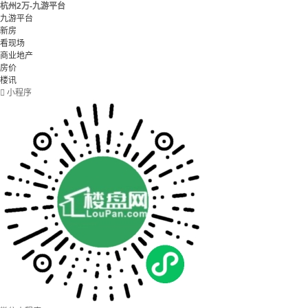
杭州2万-九游平台
九游平台
新房
看现场
商业地产
房价
楼讯

小程序