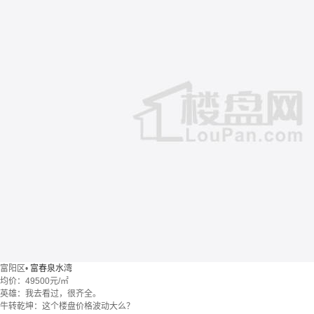
富阳区
•
富春泉水湾
均价：
49500元/㎡
英雄：我去看过，很齐全。
牛转乾坤：这个楼盘价格波动大么？