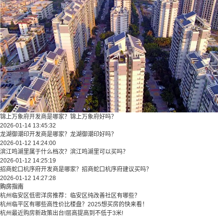
锦上万象府开发商是哪家？锦上万象府好吗？
2026-01-14 13:45:32
龙湖御潮印开发商是哪家？龙湖御潮印好吗？
2026-01-12 14:24:00
滨江鸣湖里属于什么档次？滨江鸣湖里可以买吗？
2026-01-12 14:25:19
招商蛇口杭序府开发商是哪家？招商蛇口杭序府建议买吗？
2026-01-12 14:27:28
购房指南
杭州临安区低密洋房推荐：临安区纯改善社区有哪些？
​​杭州临平区有哪些高性价比楼盘？2025想买房的快来看！​
杭州最近购房新政策出台!层高提高到不低于3米!