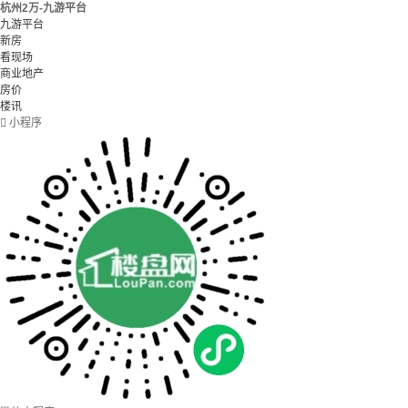
杭州2万-九游平台
九游平台
新房
看现场
商业地产
房价
楼讯

小程序