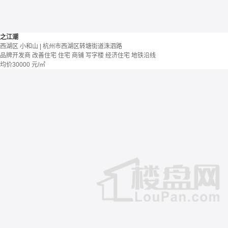
之江潮
西湖区 小和山 | 杭州市西湖区转塘街道洙泗路
品牌开发商
改善住宅
住宅 商铺 写字楼
经济住宅
地铁沿线
均价
30000
元/㎡