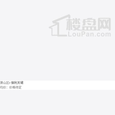
萧山区
•
保利天珺
均价：
价格待定