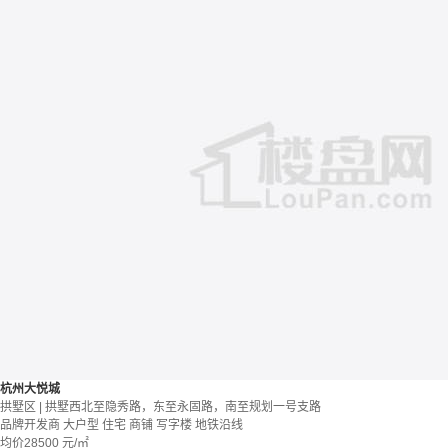
杭州大悦城
拱墅区 | 拱墅西北至隐秀路，东至永固路，南至规划一号支路
品牌开发商
大户型
住宅 商铺 写字楼
地铁沿线
均价
28500
元/㎡