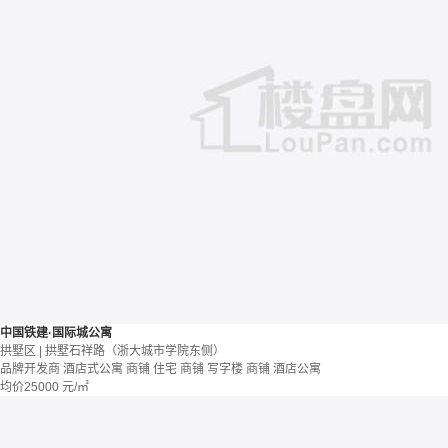
中国铁建·国际城公寓
拱墅区 | 拱墅石祥路（浙大城市学院东侧）
品牌开发商
酒店式公寓 商铺
住宅 商铺 写字楼
商铺 酒店公寓
均价
25000
元/㎡