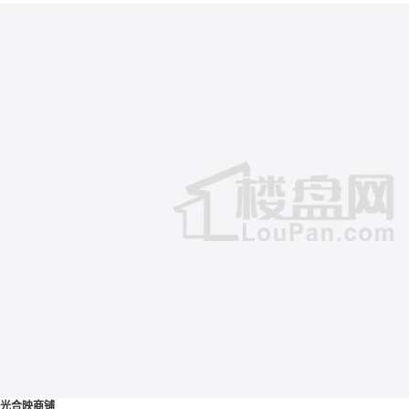
光合映商铺