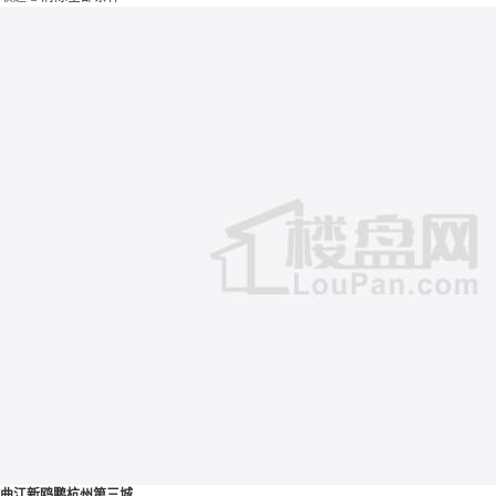
曲江新鸥鹏杭州第三城