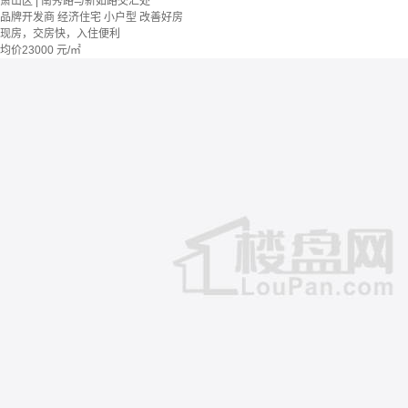
萧山区 | 南秀路与新如路交汇处
品牌开发商
经济住宅
小户型
改善好房
现房，交房快，入住便利
均价
23000
元/㎡