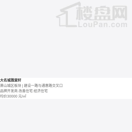
大名城雅棠轩
萧山城区板块 | 建设一路与通惠路交叉口
品牌开发商
改善住宅
经济住宅
均价
30000
元/㎡