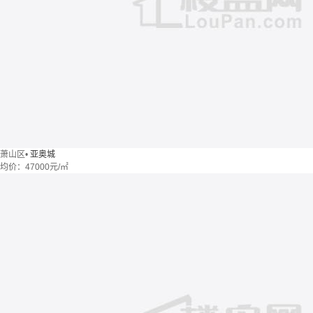
萧山区
•
亚奥城
均价：
47000元/㎡