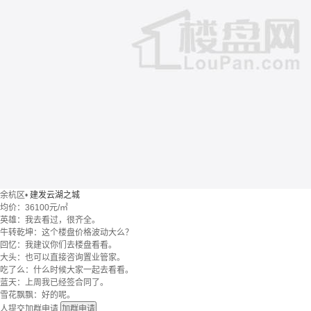
余杭区
•
建发云湖之城
均价：
36100元/㎡
英雄：我去看过，很齐全。
牛转乾坤：这个楼盘价格波动大么？
回忆：我建议你们去楼盘看看。
大头：也可以直接咨询置业管家。
吃了么：什么时候大家一起去看看。
蓝天：上周我已经签合同了。
雪花飘飘：好的呢。
人提交加群申请
加群申请