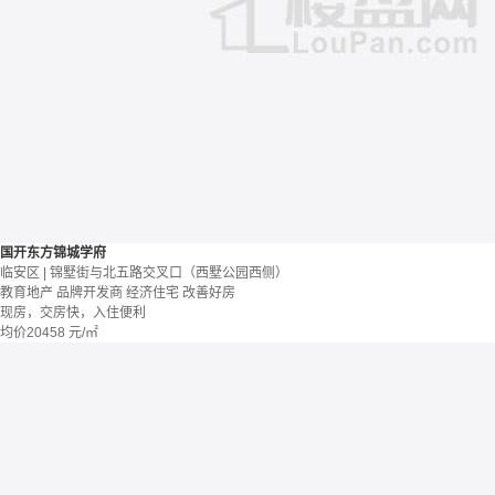
国开东方锦城学府
临安区 | 锦墅街与北五路交叉口（西墅公园西侧）
教育地产
品牌开发商
经济住宅
改善好房
现房，交房快，入住便利
均价
20458
元/㎡