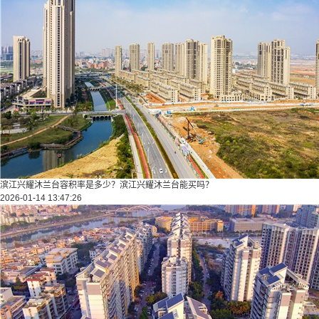
滨江兴耀沐兰台容积率是多少？滨江兴耀沐兰台能买吗？
2026-01-14 13:47:26