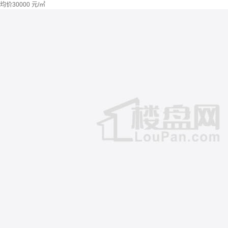
均价
30000
元/㎡