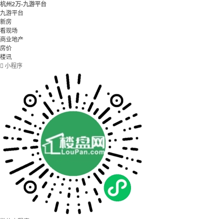
杭州2万-九游平台
九游平台
新房
看现场
商业地产
房价
楼讯

小程序