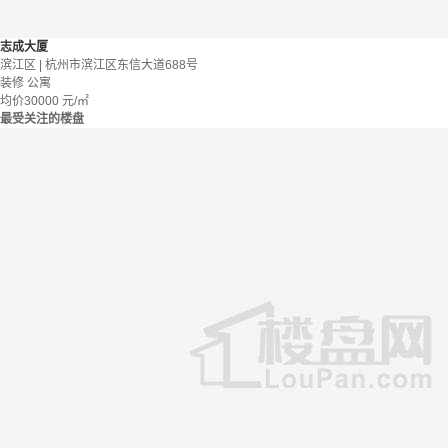
志成大厦
滨江区 | 杭州市滨江区东信大道688号
装修
公寓
均价
30000
元/㎡
最受关注的楼盘