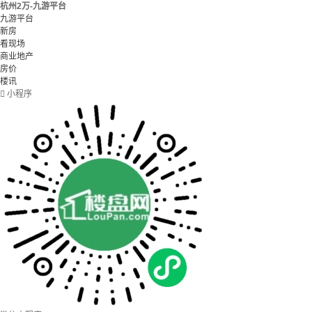
杭州2万-九游平台
九游平台
新房
看现场
商业地产
房价
楼讯

小程序