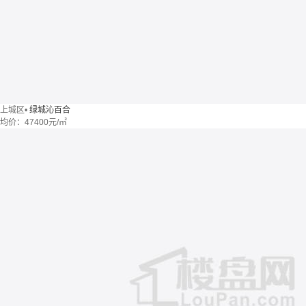
上城区
•
绿城沁百合
均价：
47400元/㎡