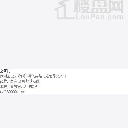
之江门
西湖区 之江/转塘 | 荷间弄路与龙起路交叉口
品牌开发商
公寓
地铁沿线
现房，交房快，入住便利
起价
30000
元/㎡