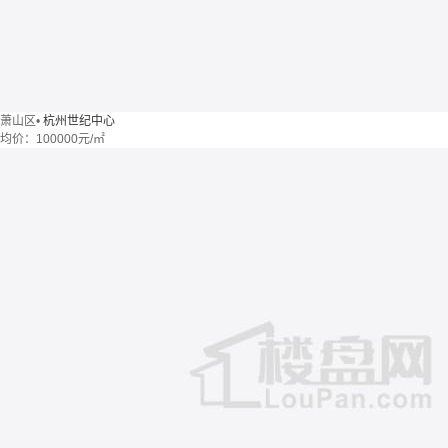
萧山区
•
杭州世纪中心
均价：
100000元/㎡