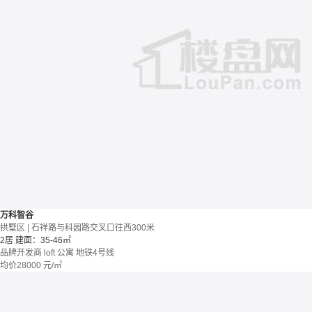
万科智谷
拱墅区 | 石祥路与科园路交叉口往西300米
2居
建面：35-46㎡
品牌开发商
loft
公寓
地铁4号线
均价
28000
元/㎡