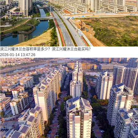
滨江兴耀沐兰台容积率是多少？滨江兴耀沐兰台能买吗？
2026-01-14 13:47:26