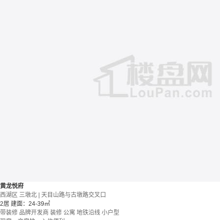
黄龙悦府
西湖区 三墩北 | 天目山路与古墩路交叉口
2居
建面：24-39㎡
带装修
品牌开发商
装修
公寓
地铁沿线
小户型