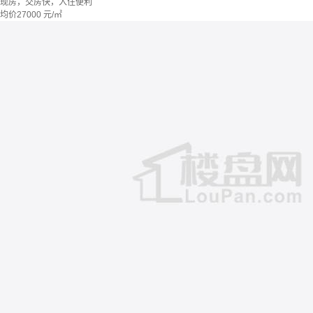
现房，交房快，入住便利
均价
27000
元/㎡