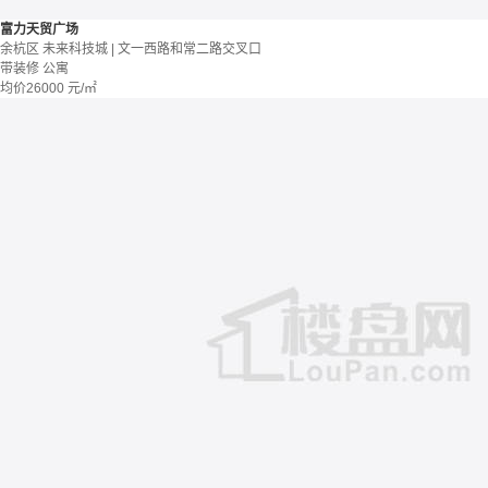
富力天贸广场
余杭区 未来科技城 | 文一西路和常二路交叉口
带装修
公寓
均价
26000
元/㎡