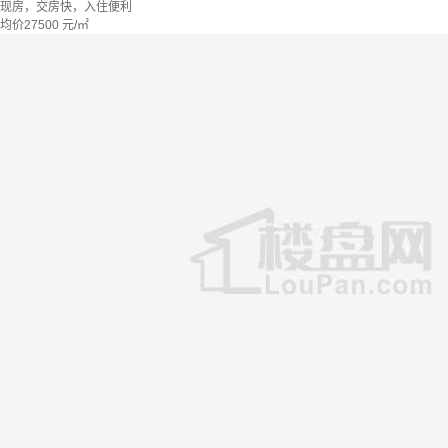
现房，交房快，入住便利
均价
27500
元/㎡