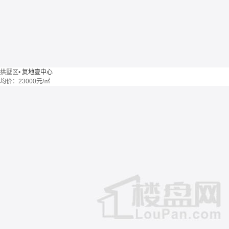
拱墅区
•
复地壹中心
均价：
23000元/㎡