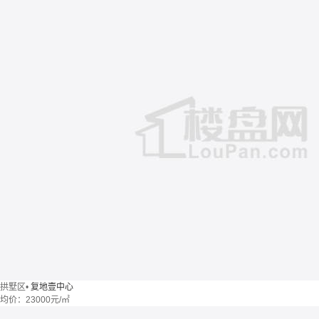
拱墅区
•
复地壹中心
均价：
23000元/㎡