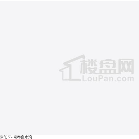
富阳区
•
富春泉水湾