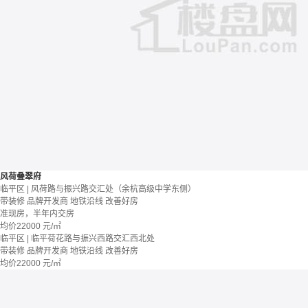
风荷叠翠府
临平区 | 风荷路与振兴路交汇处（余杭高级中学东侧）
带装修
品牌开发商
地铁沿线
改善好房
准现房，半年内交房
均价
22000
元/㎡
临平区 | 临平荷花路与振兴西路交汇西北处
带装修
品牌开发商
地铁沿线
改善好房
均价
22000
元/㎡