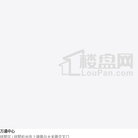
万通中心
拱墅区 | 拱墅杭州市上塘路与大关路交叉口