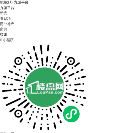
杭州2万-九游平台
九游平台
新房
看现场
商业地产
房价
楼讯

小程序