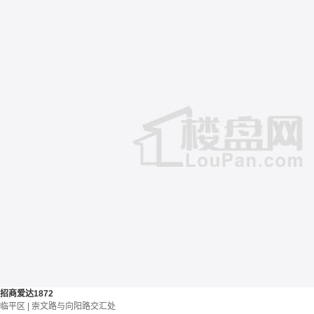
招商爱达1872
临平区 | 崇文路与向阳路交汇处