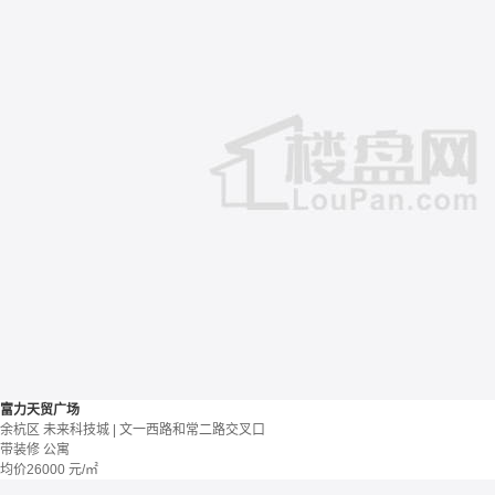
富力天贸广场
余杭区 未来科技城 | 文一西路和常二路交叉口
带装修
公寓
均价
26000
元/㎡