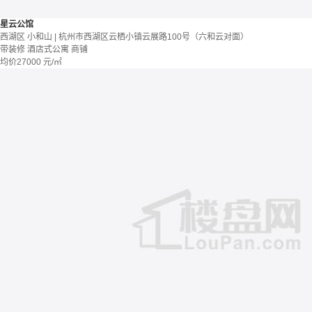
星云公馆
西湖区 小和山 | 杭州市西湖区云栖小镇云展路100号（六和云对面）
带装修
酒店式公寓 商铺
均价
27000
元/㎡