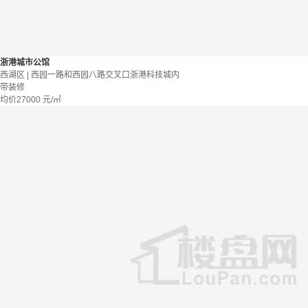
浙港城市公馆
西湖区 | 西园一路和西园八路交叉口浙港科技城内
带装修
均价
27000
元/㎡