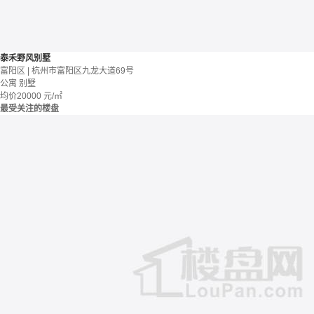
泰禾野风别墅
富阳区 | 杭州市富阳区九龙大道69号
公寓 别墅
均价
20000
元/㎡
最受关注的楼盘