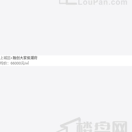
上城区
•
融创大家侯潮府
均价：
66000元/㎡