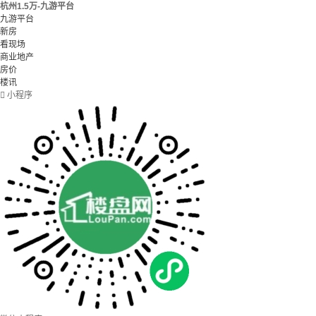
杭州1.5万-九游平台
九游平台
新房
看现场
商业地产
房价
楼讯

小程序