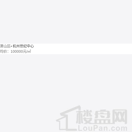
萧山区
•
杭州世纪中心
均价：
100000元/㎡