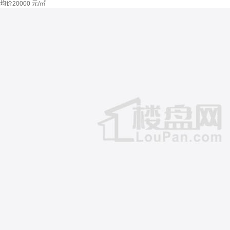
均价
20000
元/㎡